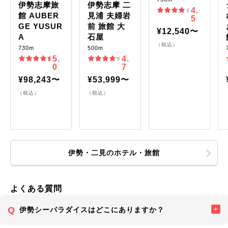
伊勢志摩旅
伊勢志摩 二
4.
館 AUBER
見浦 夫婦岩
5
GE YUSUR
前 旅館 大
¥12,540〜
A
石屋
（税込）
730m
500m
5.
4.
0
7
¥98,243〜
¥53,999〜
（税込）
（税込）
伊勢・二見のホテル・旅館
よくある質問
伊勢シーパラダイスはどこにありますか？