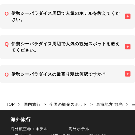
伊勢シーパラダイス周辺で人気のホテルを教えてくだ
さい。
伊勢シーパラダイス周辺で人気の観光スポットを教え
てください。
伊勢シーパラダイスの最寄り駅は何駅ですか？
TOP
国内旅行
全国の観光スポット
東海地方 観光
海外旅行
海外航空券＋ホテル
海外ホテル