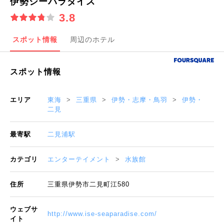
伊勢シーパラダイス
3.8
スポット情報
周辺のホテル
スポット情報
エリア
東海
三重県
伊勢・志摩・鳥羽
伊勢・
二見
最寄駅
二見浦駅
カテゴリ
エンターテイメント
水族館
住所
三重県伊勢市二見町江580
ウェブサ
http://www.ise-seaparadise.com/
イト