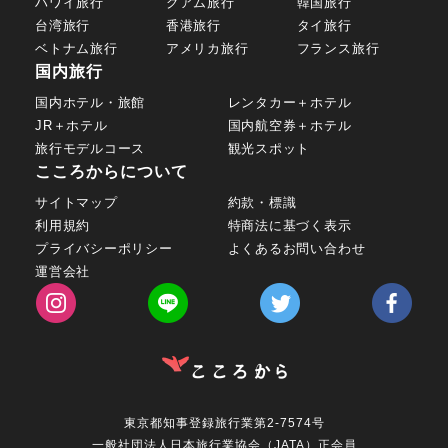
ハワイ旅行
グアム旅行
韓国旅行
台湾旅行
香港旅行
タイ旅行
ベトナム旅行
アメリカ旅行
フランス旅行
国内旅行
国内ホテル・旅館
レンタカー＋ホテル
JR＋ホテル
国内航空券＋ホテル
旅行モデルコース
観光スポット
こころからについて
サイトマップ
約款・標識
利用規約
特商法に基づく表示
プライバシーポリシー
よくあるお問い合わせ
運営会社
東京都知事登録旅行業第2-7574号
一般社団法人日本旅行業協会（JATA）正会員