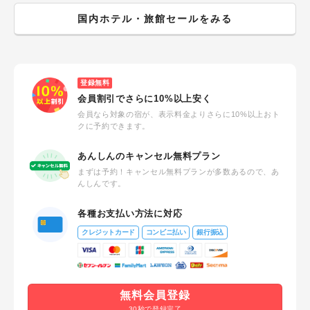
国内ホテル・旅館セールをみる
登録無料
会員割引でさらに10%以上安く
会員なら対象の宿が、表示料金よりさらに10%以上おト
クに予約できます。
あんしんのキャンセル無料プラン
まずは予約！キャンセル無料プランが多数あるので、あ
んしんです。
各種お支払い方法に対応
クレジットカード
コンビニ払い
銀行振込
無料会員登録
30秒で登録完了