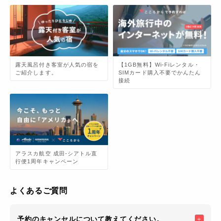
露天風呂付き客室が人気の宿を
【1GB無料】Wi-Fiレンタル・
ご紹介します。
SIMカード購入不要でかんたん
接続
アラスカ航空 成田-シアトル直
行便1周年キャンペーン
よくあるご質問
予約のキャンセルについて教えてください。