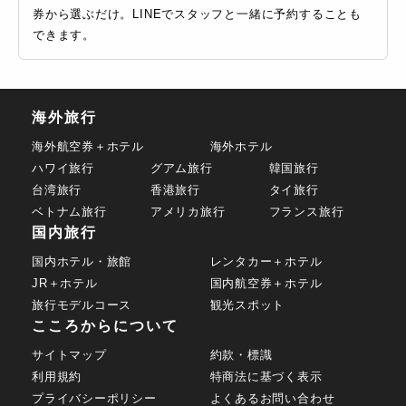
券から選ぶだけ。LINEでスタッフと一緒に予約することも
できます。
海外旅行
海外航空券＋ホテル
海外ホテル
ハワイ旅行
グアム旅行
韓国旅行
台湾旅行
香港旅行
タイ旅行
ベトナム旅行
アメリカ旅行
フランス旅行
国内旅行
国内ホテル・旅館
レンタカー＋ホテル
JR＋ホテル
国内航空券＋ホテル
旅行モデルコース
観光スポット
こころからについて
サイトマップ
約款・標識
利用規約
特商法に基づく表示
プライバシーポリシー
よくあるお問い合わせ