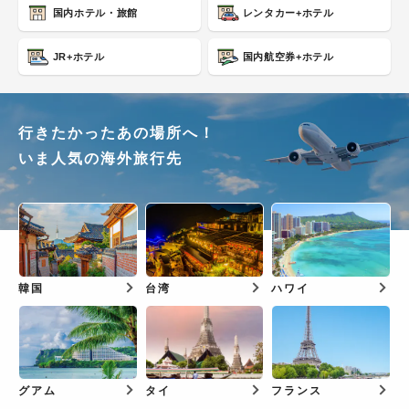
国内ホテル・旅館
レンタカー+ホテル
JR+ホテル
国内航空券+ホテル
行きたかったあの場所へ！
いま人気の海外旅行先
韓国
台湾
ハワイ
グアム
タイ
フランス