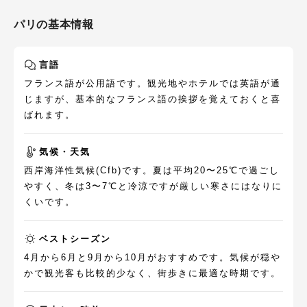
パリ
の基本情報
言語
フランス語が公用語です。観光地やホテルでは英語が通
じますが、基本的なフランス語の挨拶を覚えておくと喜
ばれます。
気候・天気
西岸海洋性気候(Cfb)です。夏は平均20〜25℃で過ごし
やすく、冬は3〜7℃と冷涼ですが厳しい寒さにはなりに
くいです。
ベストシーズン
4月から6月と9月から10月がおすすめです。気候が穏や
かで観光客も比較的少なく、街歩きに最適な時期です。