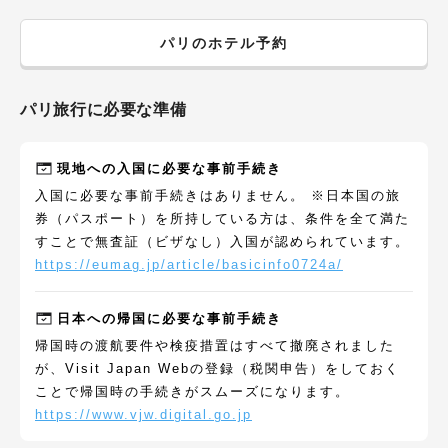
パリ
のホテル予約
パリ
旅行に必要な準備
現地への入国に必要な事前手続き
入国に必要な事前手続きはありません。 ※日本国の旅
券（パスポート）を所持している方は、条件を全て満た
すことで無査証（ビザなし）入国が認められています。
https://eumag.jp/article/basicinfo0724a/
日本への帰国に必要な事前手続き
帰国時の渡航要件や検疫措置はすべて撤廃されました
が、Visit Japan Webの登録（税関申告）をしておく
ことで帰国時の手続きがスムーズになります。
https://www.vjw.digital.go.jp