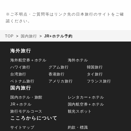
※ご不明点・ご質問等はリンク先の日本旅行のサイトをご確
認ください。
TOP
国内旅行
JR+ホテル予約
海外旅行
海外航空券＋ホテル
海外ホテル
ハワイ旅行
グアム旅行
韓国旅行
台湾旅行
香港旅行
タイ旅行
ベトナム旅行
アメリカ旅行
フランス旅行
国内旅行
国内ホテル・旅館
レンタカー＋ホテル
JR＋ホテル
国内航空券＋ホテル
旅行モデルコース
観光スポット
こころからについて
サイトマップ
約款・標識