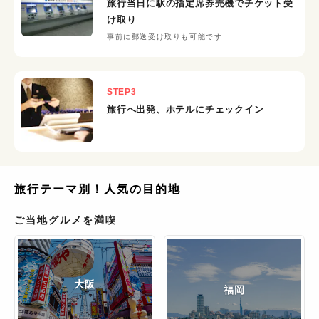
旅行当日に駅の指定席券売機でチケット受
け取り
事前に郵送受け取りも可能です
STEP
3
旅行へ出発、ホテルにチェックイン
旅行テーマ別！人気の目的地
ご当地グルメを満喫
大阪
福岡