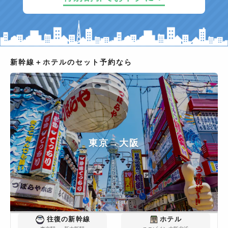
新幹線＋ホテルのセット予約なら
東京
→
大阪
往復の新幹線
ホテル