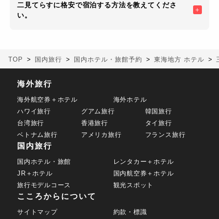
二見てらすに格安で宿泊する方法を教えてくださ
い。
TOP
国内旅行
国内ホテル・旅館予約
東海地方 ホテル
海外旅行
海外航空券＋ホテル
海外ホテル
ハワイ旅行
グアム旅行
韓国旅行
台湾旅行
香港旅行
タイ旅行
ベトナム旅行
アメリカ旅行
フランス旅行
国内旅行
国内ホテル・旅館
レンタカー＋ホテル
JR＋ホテル
国内航空券＋ホテル
旅行モデルコース
観光スポット
こころからについて
サイトマップ
約款・標識