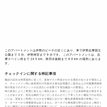
このアパートメントは伊勢のビーチの近くにあり、車で伊勢志摩国立
公園まで 3 分、伊勢神宮まで 9 分です。 このアパートメントは、志
摩スペイン村まで 24.5 km、鳥羽水族館まで 8.9 km の場所にありま
す。
チェックインに関する特記事項
施設の定める利用規約に従って、追加ゲスト料金がかかる場合があります場合によ
り、チェックイン時に政府発行の写真付き身分証明書のご提示および付随費用精算
用の現金でのデポジットのお支払いが必要です宿泊施設への要望は、チェックイン
時の状況によりご希望に添えない場合があり、内容によっては追加料金が発生する
ことがあります。対応は確約ではございませんのでご了承ください施設でのお支払
いには、現金をご利用いただけます施設における一酸化炭素検知器の有無につい
て、オーナーから情報提供はありません。ポータブル検知器の持ち込みをご検討く
ださい施設における煙感知器の有無について、オーナーから情報提供はありません