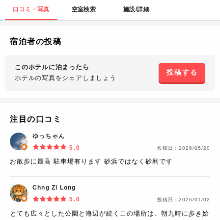
口コミ・写真
空室検索
施設/詳細
宿泊者の投稿
このホテルに泊まったら
投稿する
ホテルの写真を
シェアしましょう
注目の口コミ
ゆっちゃん
5.0
投稿日：
2026/05/20
お散歩に最高 駐車場有ります 砂浜ではなく砂利です
Chng Zi Long
5.0
投稿日：
2026/01/02
とても広々とした公園と海辺が続くこの場所は、朝九時に歩き始