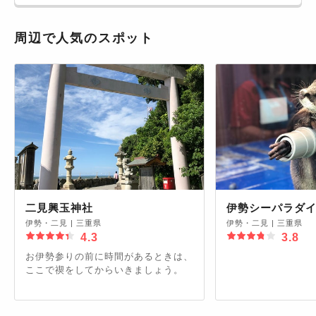
周辺で人気のスポット
二見興玉神社
伊勢シーパラダ
伊勢・二見
|
三重県
伊勢・二見
|
三重県
4.3
3.8
お伊勢参りの前に時間があるときは、
ここで禊をしてからいきましょう。