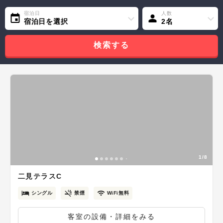
宿泊日
人数
宿泊日を選択
2名
検索する
1/8
二見テラスC
シングル
禁煙
WiFi無料
客室の設備・詳細をみる