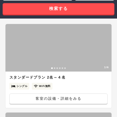
検索する
1/6
スタンダードプラン 2名～４名
シングル
WiFi無料
客室の設備・詳細をみる