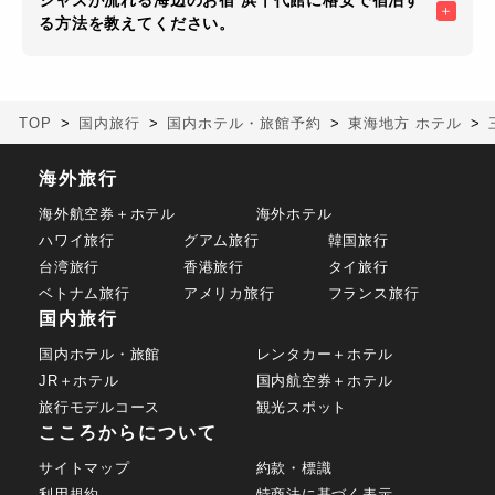
ジャズが流れる海辺のお宿 浜千代館に格安で宿泊す
る方法を教えてください。
TOP
国内旅行
国内ホテル・旅館予約
東海地方 ホテル
海外旅行
海外航空券＋ホテル
海外ホテル
ハワイ旅行
グアム旅行
韓国旅行
台湾旅行
香港旅行
タイ旅行
ベトナム旅行
アメリカ旅行
フランス旅行
国内旅行
国内ホテル・旅館
レンタカー＋ホテル
JR＋ホテル
国内航空券＋ホテル
旅行モデルコース
観光スポット
こころからについて
サイトマップ
約款・標識
利用規約
特商法に基づく表示