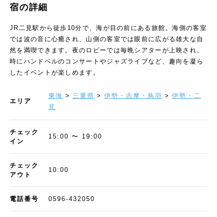
宿の詳細
JR二見駅から徒歩10分で、海が目の前にある旅館。海側の客室
では波の音に心癒され、山側の客室では眼前に広がる雄大な自
然を満喫できます。夜のロビーでは毎晩シアターが上映され、
時にハンドベルのコンサートやジャズライブなど、趣向を凝ら
したイベントが楽しめます。
東海
>
三重県
>
伊勢・志摩・鳥羽
>
伊勢・二
エリア
見
チェック
15:00 〜 19:00
イン
チェック
10:00
アウト
電話番号
0596-432050