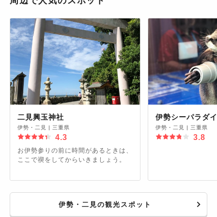
周辺で人気のスポット
二見興玉神社
伊勢シーパラダ
伊勢・二見
|
三重県
伊勢・二見
|
三重県
4.3
3.8
お伊勢参りの前に時間があるときは、
ここで禊をしてからいきましょう。
伊勢・二見の観光スポット