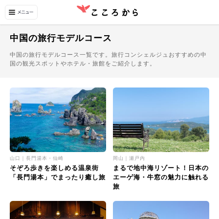
中国の旅行モデルコース
中国の旅行モデルコース一覧です。旅行コンシェルジュおすすめの中
国の観光スポットやホテル・旅館をご紹介します。
山口｜長門湯本・仙崎
岡山｜瀬戸内
そぞろ歩きを楽しめる温泉街
まるで地中海リゾート！日本の
「長門湯本」でまったり癒し旅
エーゲ海・牛窓の魅力に触れる
旅