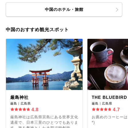
中国のホテル・旅館
中国のおすすめ観光スポット
厳島神社
THE BLUEBIRD
厳島｜広島県
厳島｜広島県
4.8
4.7
厳島神社は広島県宮島にある世界文化
お薦めのコーヒーはい
遺産で、日本三景のひとつでもありま
*)
す。海を敷地とした大胆で独創的...