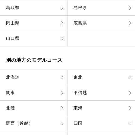
鳥取県
島根県
岡山県
広島県
山口県
別の地方のモデルコース
北海道
東北
関東
甲信越
北陸
東海
関西（近畿）
四国