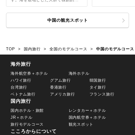
中国の観光スポット
TOP
国内旅行
全国のモデルコース
中国のモデルコース
海外旅行
海外航空券＋ホテル
海外ホテル
ハワイ旅行
グアム旅行
韓国旅行
台湾旅行
香港旅行
タイ旅行
ベトナム旅行
アメリカ旅行
フランス旅行
国内旅行
国内ホテル・旅館
レンタカー＋ホテル
JR＋ホテル
国内航空券＋ホテル
旅行モデルコース
観光スポット
こころからについて