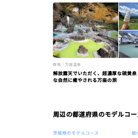
群馬｜万座温泉
解放露天でいただく、超濃厚な硫黄泉
な自然に癒やされる万座の旅
周辺の都道府県のモデルコー
茨城県のモデルコース
栃