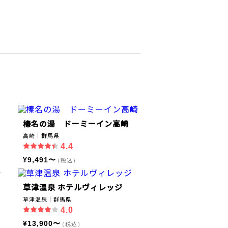
榛名の湯 ドーミーイン高崎
高崎｜群馬県
4.4
¥9,491〜
（税込）
草津温泉 ホテルヴィレッジ
草津温泉｜群馬県
4.0
¥13,900〜
（税込）