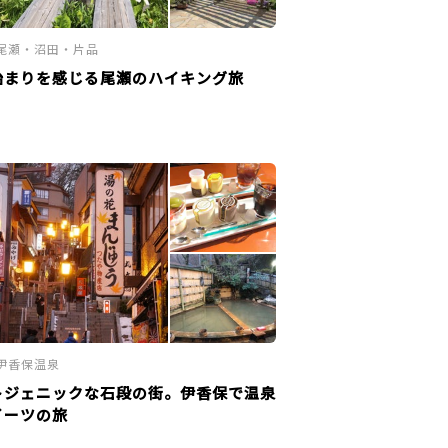
尾瀬・沼田・片品
始まりを感じる尾瀬のハイキング旅
伊香保温泉
トジェニックな石段の街。伊香保で温泉
イーツの旅