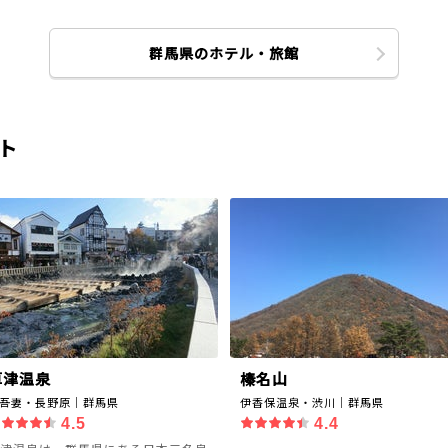
群馬県のホテル・旅館
ト
草津温泉
榛名山
吾妻・長野原｜群馬県
伊香保温泉・渋川｜群馬県
4.5
4.4