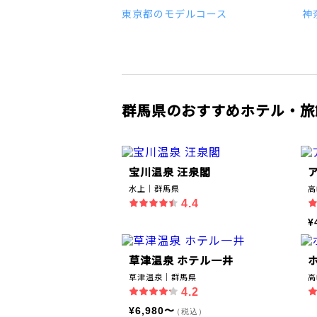
東京都のモデルコース
神
群馬県のおすすめホテル・旅
宝川温泉 汪泉閣
水上｜群馬県
高
4.4
¥
草津温泉 ホテル一井
草津温泉｜群馬県
高
4.2
¥6,980〜
（税込）