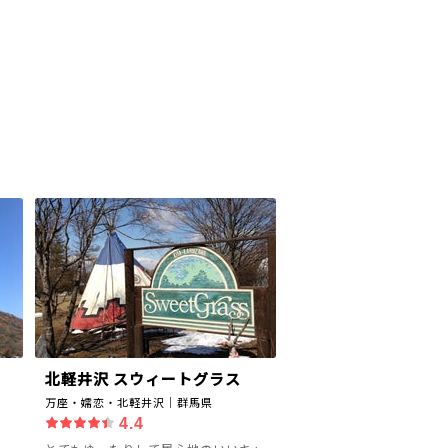
北軽井沢 スウィートグラス
万座・嬬恋・北軽井沢｜群馬県
4.4