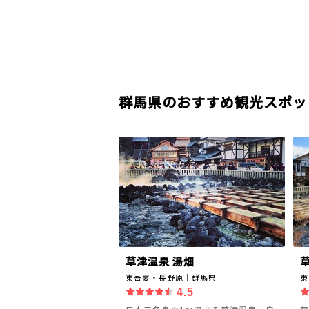
群馬県のおすすめ観光スポッ
草津温泉 湯畑
東吾妻・長野原｜群馬県
東
4.5