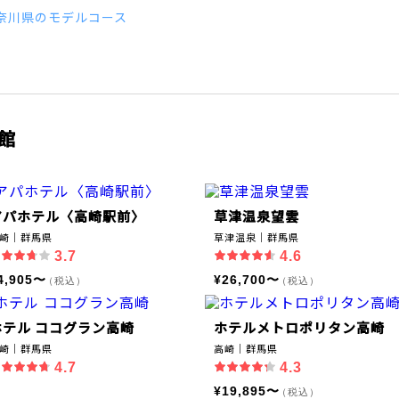
奈川県のモデルコース
館
アパホテル〈高崎駅前〉
草津温泉望雲
崎｜群馬県
草津温泉｜群馬県
3.7
4.6
4,905〜
¥26,700〜
（税込）
（税込）
ホテル ココグラン高崎
ホテルメトロポリタン高崎
崎｜群馬県
高崎｜群馬県
4.7
4.3
¥19,895〜
（税込）