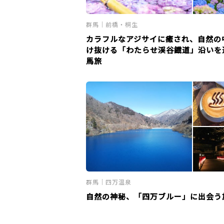
群馬｜前橋・桐生
カラフルなアジサイに癒され、自然の
け抜ける「わたらせ渓谷鐡道」沿いを
馬旅
群馬｜四万温泉
自然の神秘、「四万ブルー」に出会う