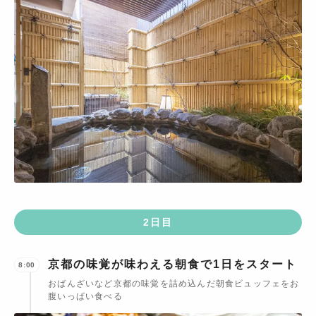
2
日目
京都の味覚が味わえる朝食で1日をスタート
8:00
おばんざいなど京都の味覚を詰め込んだ朝食ビュッフェをお
腹いっぱい食べる