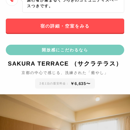
旅行者が集まるくつろぎのコミュニティスペー
スつきです。
宿の詳細・空室をみる
開放感にこだわるなら
SAKURA TERRACE （サクラテラス）
京都の中心で感じる、洗練された「癒やし」
￥
6,635
〜
2名1泊の最安料金：