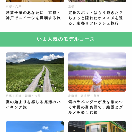
京都・兵庫
京都
洋菓子派のあなたに！京都・
定番スポットはもう飽きた？
神戸でスイーツを満喫する旅
ちょっと隠れたオススメを巡
る、京都リフレッシュ旅行
いま人気のモデルコース
群馬｜尾瀬・沼田・片品
北海道｜富良野・美瑛
夏の始まりを感じる尾瀬のハ
紫のラベンダーが丘を染めつ
イキング旅
くす夏の富良野で、絶景とグ
ルメを楽しむ旅