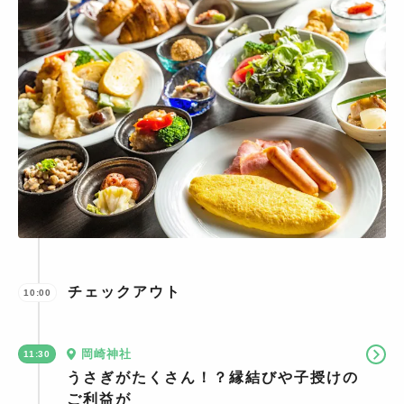
チェックアウト
10:00
岡崎神社
11:30
うさぎがたくさん！？縁結びや子授けの
ご利益が