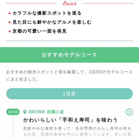
カラフルな撮影スポットを巡る
見た目にも鮮やかなグルメを楽しむ
京都の可愛い一面を発見
おすすめモデルコース
おすすめの観光スポットと宿を厳選して、
1泊2日
のモデルコース
にまとめました。
1
日目
AWOMB 祇園八坂
12:00
かわいらしい「手和え寿司」を味わう
色鮮やかな食材を使って、自分専用のちらし寿司が作れ
るお店。京都の食材を中心に使用しています。互いの良