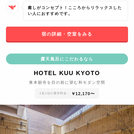
癒しがコンセプト！こころからリラックスした
い人におすすめです。
宿の詳細・空室をみる
露天風呂にこだわるなら
HOTEL KUU KYOTO
東本願寺を目の前に望む和モダン空間
￥
12,170
〜
2名1泊の最安料金：