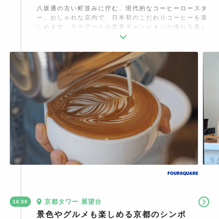
八坂通の古い町並みに佇む、現代的なコーヒーロースタ
ー。おしゃれな店内で、日本初のこだわりコーヒーを楽
しめます。ラテアートの世界チャンピオンが淹れる美し
いカフェラテが人気。
京都タワー 展望台
16:30
景色やグルメも楽しめる京都のシンボ