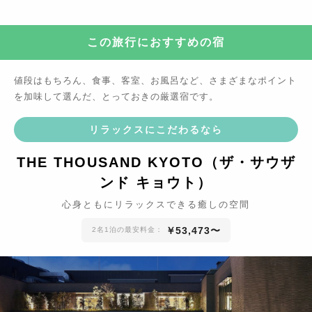
この旅行におすすめの宿
値段はもちろん、食事、客室、お風呂など、さまざまなポイント
を加味して選んだ、とっておきの厳選宿です。
リラックスにこだわるなら
THE THOUSAND KYOTO（ザ・サウザ
ンド キョウト）
心身ともにリラックスできる癒しの空間
￥
53,473
〜
2名1泊の最安料金：