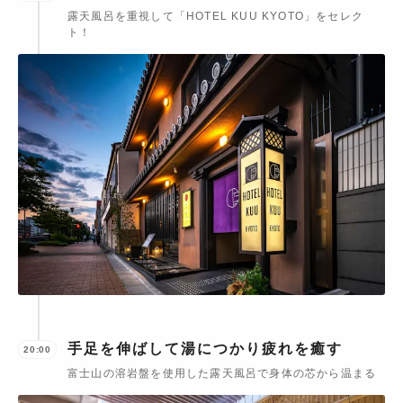
露天風呂を重視して「HOTEL KUU KYOTO」をセレク
ト！
手足を伸ばして湯につかり疲れを癒す
20:00
富士山の溶岩盤を使用した露天風呂で身体の芯から温まる