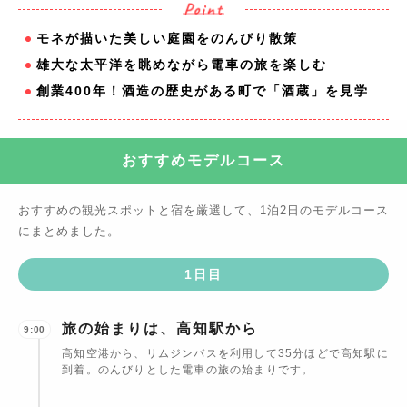
モネが描いた美しい庭園をのんびり散策
雄大な太平洋を眺めながら電車の旅を楽しむ
創業400年！酒造の歴史がある町で「酒蔵」を見学
おすすめモデルコース
おすすめの観光スポットと宿を厳選して、
1泊2日
のモデルコース
にまとめました。
1
日目
旅の始まりは、高知駅から
9:00
高知空港から、リムジンバスを利用して35分ほどで高知駅に
到着。のんびりとした電車の旅の始まりです。