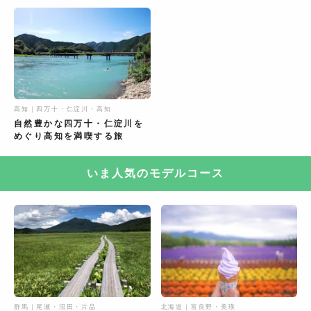
高知｜四万十・仁淀川・高知
自然豊かな四万十・仁淀川を
めぐり高知を満喫する旅
いま人気のモデルコース
群馬｜尾瀬・沼田・片品
北海道｜富良野・美瑛