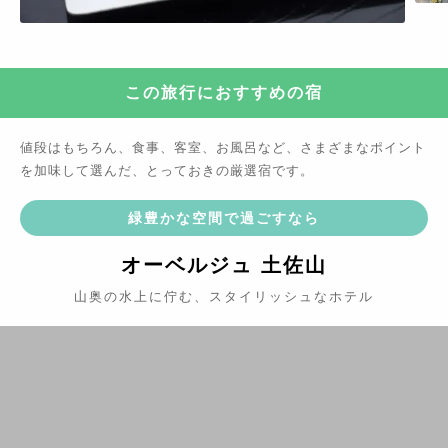
この旅行におすすめの宿
値段はもちろん、食事、客室、お風呂など、さまざまなポイント
を加味して選んだ、とっておきの厳選宿です。
緑豊かな空間で過ごすなら
オーベルジュ 土佐山
山奥の水上に佇む、スタイリッシュなホテル