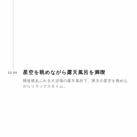
星空を眺めながら露天風呂を満喫
22:00
開放感あふれる大浴場の露天風呂で、満天の星空を眺めな
がらリラックスタイム。