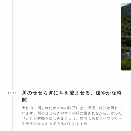
川のせせらぎに耳を澄ませる、穏やかな時
16:30
間
土佐山に囲まれたホテルの眼下には、清流・鏡川が流れて
います。川のせせらぎや木々の緑に癒されながら、ゆった
りとした時間を楽しみましょう。館内にあるライブラリー
やテラスをまわってみるのもおすすめ。