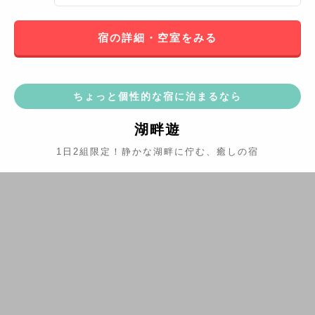
宿の詳細・空室をみる
ちょっと個性的な宿に泊まるなら
湖畔遊
1日2組限定！静かな湖畔に佇む、癒しの宿