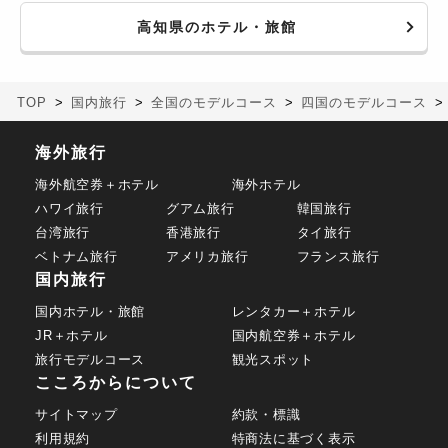
高知県のホテル・旅館
TOP
国内旅行
全国のモデルコース
四国のモデルコース
海外旅行
海外航空券＋ホテル
海外ホテル
ハワイ旅行
グアム旅行
韓国旅行
台湾旅行
香港旅行
タイ旅行
ベトナム旅行
アメリカ旅行
フランス旅行
国内旅行
国内ホテル・旅館
レンタカー＋ホテル
JR＋ホテル
国内航空券＋ホテル
旅行モデルコース
観光スポット
こころからについて
サイトマップ
約款・標識
利用規約
特商法に基づく表示