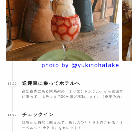
す。
photo by @yukinohatake
送迎車に乗ってホテルへ
15:00
高知市内にある同系列の「オリエントホテル」から送迎車
に乗って、ホテルまで30分ほど移動します。（※要予約）
チェックイン
15:30
緑豊かな自然に囲まれて、癒しのひとときを過ごせる『オ
ーベルジュ 土佐山』をセレクト！