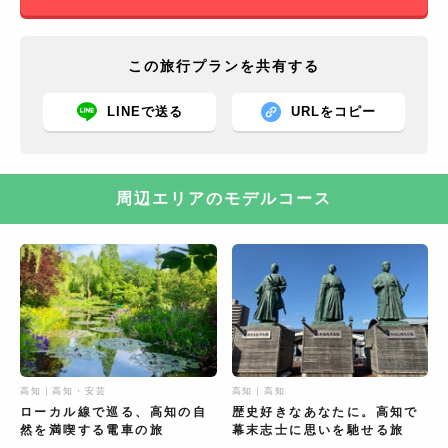
この旅行プランを共有する
LINEで送る
URLをコピー
周辺エリアのモデルコース
高知｜高知・安芸
高知｜高知
ローカル線で巡る、高知の自
歴史好きなあなたに。高知で
然を満喫する電車の旅
幕末志士に思いを馳せる旅