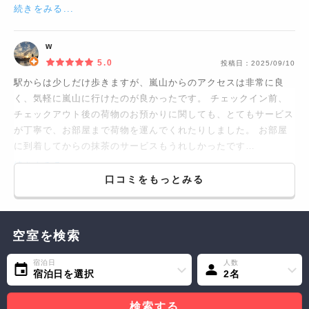
続きをみる...
w
5.0
投稿日：
2025/09/10
駅からは少しだけ歩きますが、嵐山からのアクセスは非常に良
く、気軽に嵐山に行けたのが良かったです。 チェックイン前、
チェックアウト後の荷物のお預かりに関しても、とてもサービス
が丁寧で、お部屋まで荷物を運んでくれたりしました。 お部屋
に到着してからの抹茶のサービスもうれしかったです…
続きをみる...
口コミをもっとみる
空室を検索
宿泊日
人数
宿泊日を選択
2名
検索する