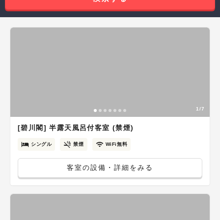
1/7
[碧川閣] 半露天風呂付客室 (禁煙)
シングル
禁煙
WiFi無料
客室の設備・詳細をみる