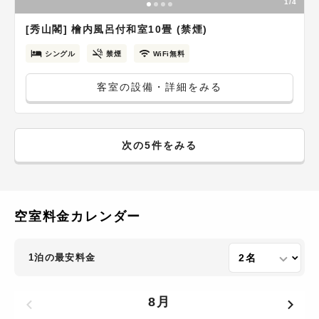
1/4
[秀山閣] 檜内風呂付和室10畳 (禁煙)
シングル
禁煙
WiFi無料
客室の設備・詳細をみる
次の5件をみる
空室料金カレンダー
1泊の最安料金
8月