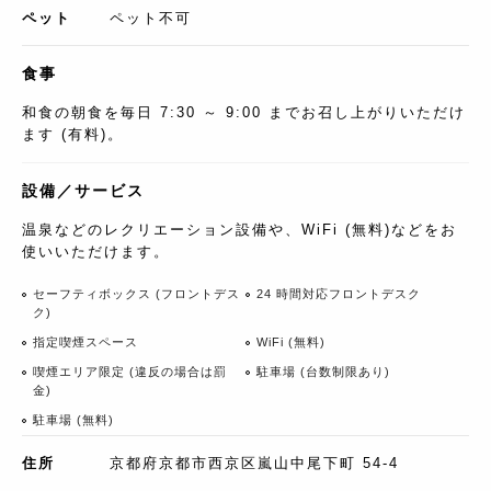
ペット
ペット不可
食事
和食の朝食を毎日 7:30 ～ 9:00 までお召し上がりいただけ
ます (有料)。
設備／サービス
温泉などのレクリエーション設備や、WiFi (無料)などをお
使いいただけます。
セーフティボックス (フロントデス
24 時間対応フロントデスク
ク)
指定喫煙スペース
WiFi (無料)
喫煙エリア限定 (違反の場合は罰
駐車場 (台数制限あり)
金)
駐車場 (無料)
住所
京都府京都市西京区嵐山中尾下町 54-4