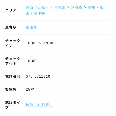
関西（近畿）
>
京都府
>
京都市
>
嵯峨・嵐
エリア
山・保津峡
最寄駅
嵐山駅
チェック
16:00 〜 19:00
イン
チェック
10:00
アウト
電話番号
075-8711310
客室数
25
室
施設タイ
旅館
（
京都府
）
プ