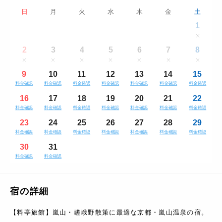
日
月
火
水
木
金
土
1
2
3
4
5
6
7
8
9
10
11
12
13
14
15
料金確認
料金確認
料金確認
料金確認
料金確認
料金確認
料金確認
16
17
18
19
20
21
22
料金確認
料金確認
料金確認
料金確認
料金確認
料金確認
料金確認
23
24
25
26
27
28
29
料金確認
料金確認
料金確認
料金確認
料金確認
料金確認
料金確認
30
31
料金確認
料金確認
宿の詳細
【料亭旅館】嵐山・嵯峨野散策に最適な京都・嵐山温泉の宿。