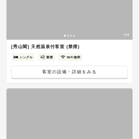
1/4
[秀山閣] 天然温泉付客室 (禁煙)
シングル
禁煙
WiFi無料
客室の設備・詳細をみる