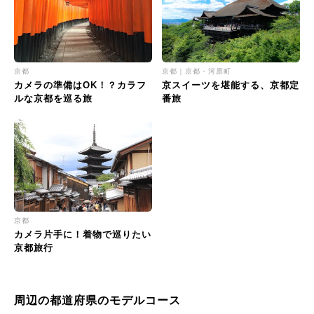
京都
京都｜京都・河原町
カメラの準備はOK！？カラフ
京スイーツを堪能する、京都定
ルな京都を巡る旅
番旅
京都
カメラ片手に！着物で巡りたい
京都旅行
周辺の都道府県のモデルコース