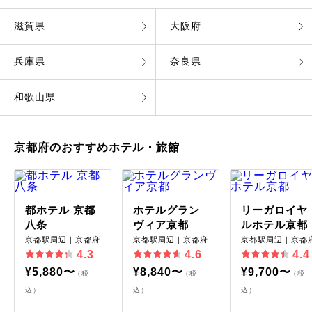
滋賀県
大阪府
兵庫県
奈良県
和歌山県
京都府のおすすめホテル・旅館
都ホテル 京都
ホテルグラン
リーガロイヤ
八条
ヴィア京都
ルホテル京都
京都駅周辺｜京都府
京都駅周辺｜京都府
京都駅周辺｜京都
4.3
4.6
4.4
¥5,880〜
¥8,840〜
¥9,700〜
（税
（税
（税
込）
込）
込）