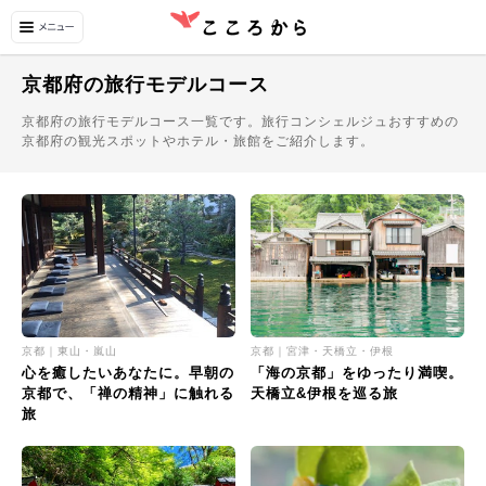
京都府の旅行モデルコース
京都府の旅行モデルコース一覧です。旅行コンシェルジュおすすめの
京都府の観光スポットやホテル・旅館をご紹介します。
京都｜東山・嵐山
京都｜宮津・天橋立・伊根
心を癒したいあなたに。早朝の
「海の京都」をゆったり満喫。
京都で、「禅の精神」に触れる
天橋立&伊根を巡る旅
旅