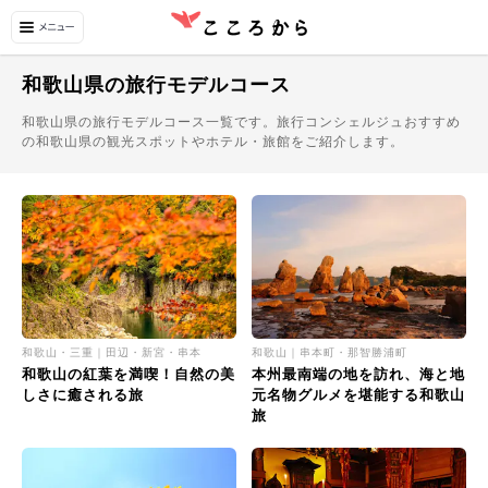
和歌山県の旅行モデルコース
和歌山県の旅行モデルコース一覧です。旅行コンシェルジュおすすめ
の和歌山県の観光スポットやホテル・旅館をご紹介します。
和歌山・三重｜田辺・新宮・串本
和歌山｜串本町・那智勝浦町
和歌山の紅葉を満喫！自然の美
本州最南端の地を訪れ、海と地
しさに癒される旅
元名物グルメを堪能する和歌山
旅