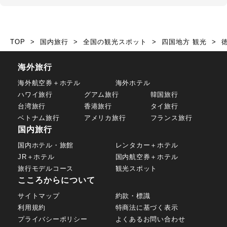
TOP
国内旅行
全国の観光スポット
四国地方 観光
海外旅行
海外航空券＋ホテル
海外ホテル
ハワイ旅行
グアム旅行
韓国旅行
台湾旅行
香港旅行
タイ旅行
ベトナム旅行
アメリカ旅行
フランス旅行
国内旅行
国内ホテル・旅館
レンタカー＋ホテル
JR＋ホテル
国内航空券＋ホテル
旅行モデルコース
観光スポット
こころからについて
サイトマップ
約款・標識
利用規約
特商法に基づく表示
プライバシーポリシー
よくあるお問い合わせ