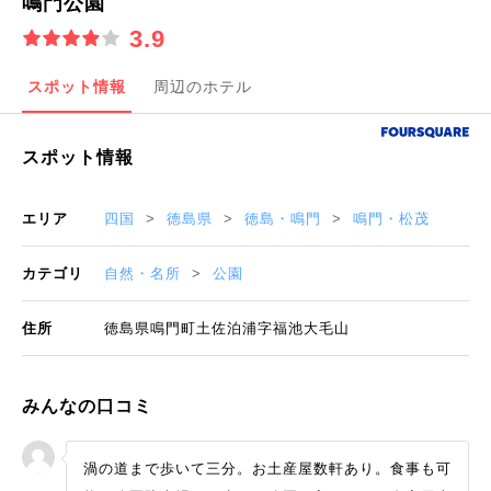
鳴門公園
3.9
スポット情報
周辺のホテル
スポット情報
エリア
四国
徳島県
徳島・鳴門
鳴門・松茂
カテゴリ
自然・名所
公園
住所
徳島県鳴門町土佐泊浦字福池大毛山
みんなの口コミ
渦の道まで歩いて三分。お土産屋数軒あり。食事も可