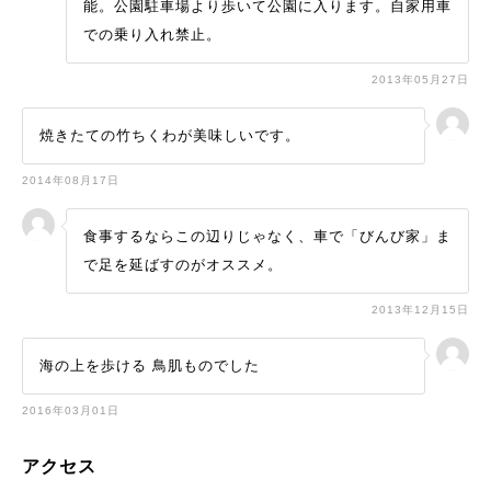
能。公園駐車場より歩いて公園に入ります。自家用車
での乗り入れ禁止。
2013年05月27日
焼きたての竹ちくわが美味しいです。
2014年08月17日
食事するならこの辺りじゃなく、車で「びんび家」ま
で足を延ばすのがオススメ。
2013年12月15日
海の上を歩ける 鳥肌ものでした
2016年03月01日
アクセス