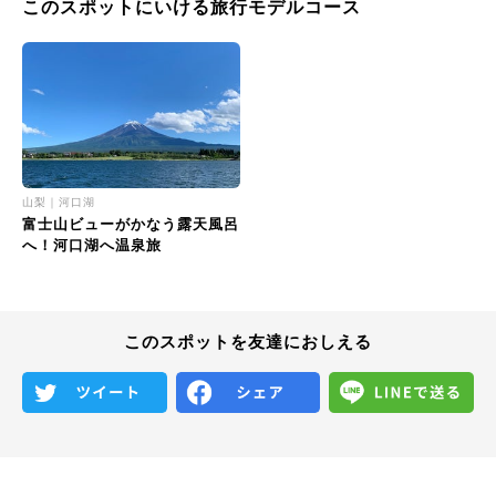
このスポットにいける旅行モデルコース
山梨｜河口湖
富士山ビューがかなう露天風呂
へ！河口湖へ温泉旅
このスポットを友達におしえる