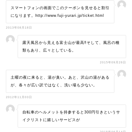
スマートフォンの画面でこのクーポンを見せると割引
になります。http://www.fuji-yurari.jp/ticket.html
2013年08月18日
露天風呂から見える富士山が最高‼︎そして、風呂の種
類もあり、広々としている。
2015年09月26日
土曜の夜に来ると、湯が臭い。あと、沢山の湯がある
が、各々が広い訳ではなく、洗い場も少ない。
2012年11月03日
自転車のヘルメットを持参すると300円引きというサ
イクリストに嬉しいサービスが
2015年06月14日