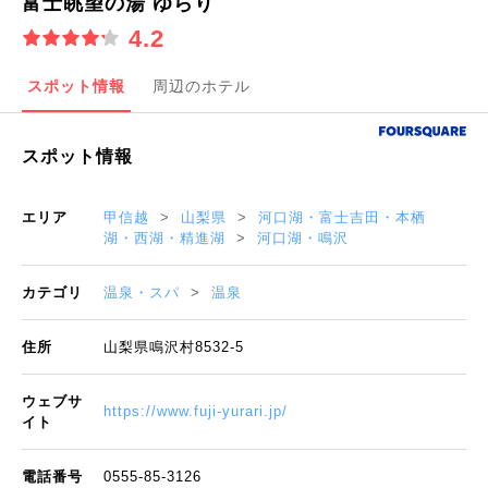
富士眺望の湯 ゆらり
4.2
スポット情報
周辺のホテル
スポット情報
エリア
甲信越
山梨県
河口湖・富士吉田・本栖
湖・西湖・精進湖
河口湖・鳴沢
カテゴリ
温泉・スパ
温泉
住所
山梨県鳴沢村8532-5
ウェブサ
https://www.fuji-yurari.jp/
イト
電話番号
0555-85-3126