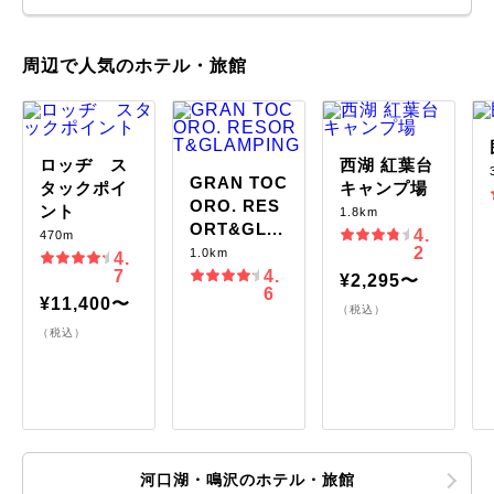
周辺で人気のホテル・旅館
ロッヂ ス
西湖 紅葉台
GRAN TOC
タックポイ
キャンプ場
ORO. RES
ント
1.8km
ORT&GL...
4.
470m
2
1.0km
4.
7
4.
¥2,295〜
6
¥11,400〜
（税込）
（税込）
河口湖・鳴沢のホテル・旅館