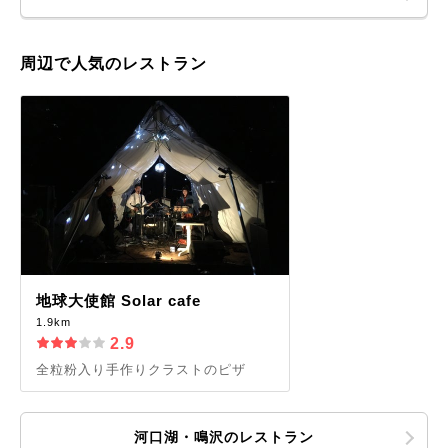
周辺で人気のレストラン
地球大使館 Solar cafe
1.9km
2.9
全粒粉入り手作りクラストのピザ
河口湖・鳴沢のレストラン