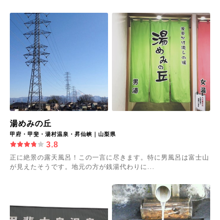
湯めみの丘
甲府・甲斐・湯村温泉・昇仙峡｜山梨県
3.8
正に絶景の露天風呂！この一言に尽きます。特に男風呂は富士山
が見えたそうです。地元の方が銭湯代わりに...