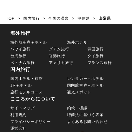
TOP
国内旅行
全国の温泉
甲信越
山梨県
海外旅行
海外航空券＋ホテル
海外ホテル
ハワイ旅行
グアム旅行
韓国旅行
台湾旅行
香港旅行
タイ旅行
ベトナム旅行
アメリカ旅行
フランス旅行
国内旅行
国内ホテル・旅館
レンタカー＋ホテル
JR＋ホテル
国内航空券＋ホテル
旅行モデルコース
観光スポット
こころからについて
サイトマップ
約款・標識
利用規約
特商法に基づく表示
プライバシーポリシー
よくあるお問い合わせ
運営会社