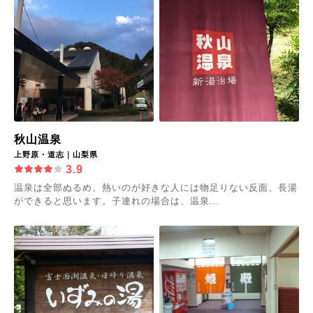
秋山温泉
上野原・道志｜山梨県
3.9
温泉は全部ぬるめ。熱いのが好きな人には物足りない反面、長湯
ができると思います。子連れの場合は、温泉...