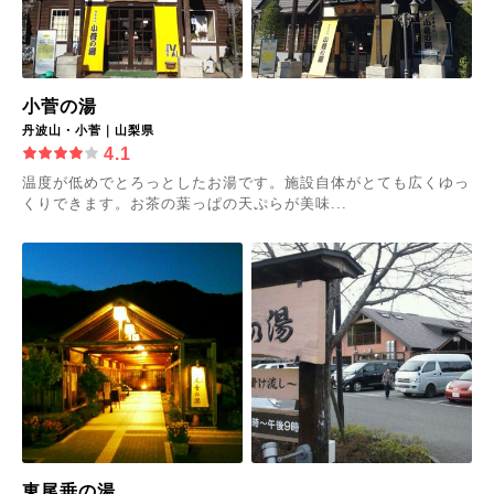
小菅の湯
丹波山・小菅｜山梨県
4.1
温度が低めでとろっとしたお湯です。施設自体がとても広くゆっ
くりできます。お茶の葉っぱの天ぷらが美味...
東尾垂の湯