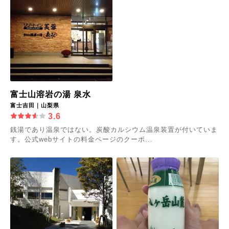
富士山溶岩の湯 泉水
富士吉田｜山梨県
3.6
銭湯であり温泉ではない。炭酸カルシウム温泉装置が付いていま
す。公式webサイトの料金ページのクーポ...