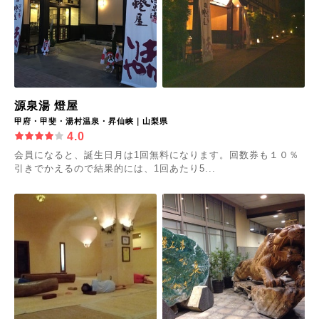
源泉湯 燈屋
甲府・甲斐・湯村温泉・昇仙峡｜山梨県
4.0
会員になると、誕生日月は1回無料になります。回数券も１０％
引きでかえるので結果的には、1回あたり5...