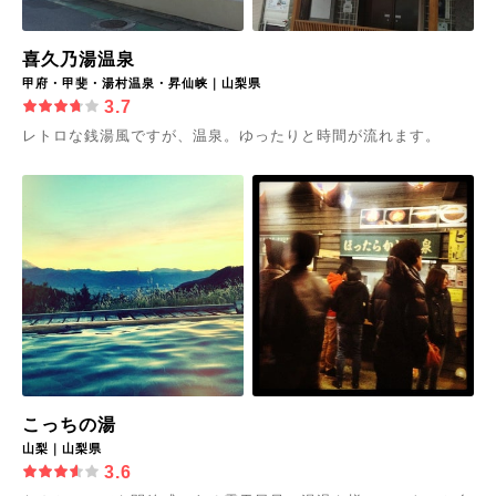
喜久乃湯温泉
甲府・甲斐・湯村温泉・昇仙峡｜山梨県
3.7
レトロな銭湯風ですが、温泉。ゆったりと時間が流れます。
こっちの湯
山梨｜山梨県
3.6