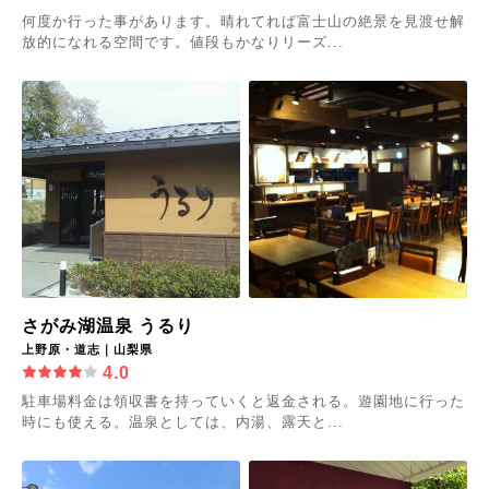
何度か行った事があります。晴れてれば富士山の絶景を見渡せ解
放的になれる空間です。値段もかなりリーズ...
さがみ湖温泉 うるり
上野原・道志｜山梨県
4.0
駐車場料金は領収書を持っていくと返金される。遊園地に行った
時にも使える。温泉としては、内湯、露天と...