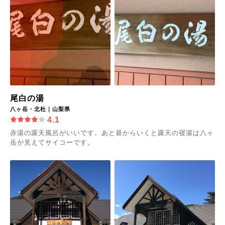
尾白の湯
八ヶ岳・北杜｜山梨県
4.1
赤湯の露天風呂がいいです。あと昼からいくと露天の寝湯は八ヶ
岳が見えてサイコーです。