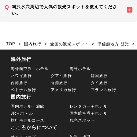
鳴沢氷穴周辺で人気の観光スポットを教えてくださ
い。
TOP
国内旅行
全国の観光スポット
甲信越地方 観光
海外旅行
海外航空券＋ホテル
海外ホテル
ハワイ旅行
グアム旅行
韓国旅行
台湾旅行
香港旅行
タイ旅行
ベトナム旅行
アメリカ旅行
フランス旅行
国内旅行
国内ホテル・旅館
レンタカー＋ホテル
JR＋ホテル
国内航空券＋ホテル
旅行モデルコース
観光スポット
こころからについて
サイトマップ
約款・標識