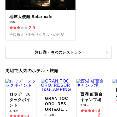
地球大使館 Solar cafe
550m
2.9
全粒粉入り手作りクラストのピザ
河口湖・鳴沢のレストラン
周辺で人気のホテル・旅館
ロッヂ ス
西湖 紅葉台
GRAN TOC
タックポイ
キャンプ場
ORO. RES
ント
2.5km
ORT&GL...
4.
2.7km
2
1.6km
4.