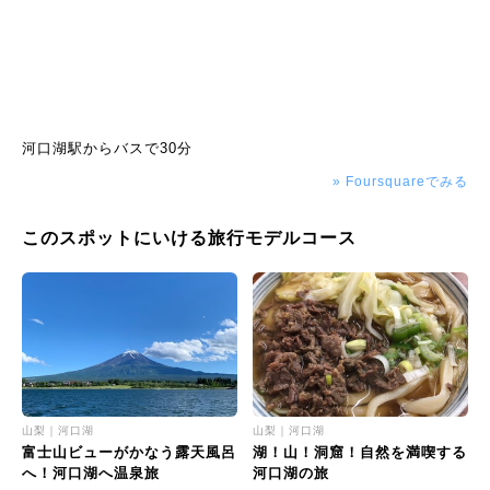
河口湖駅からバスで30分
» Foursquareでみる
このスポットにいける旅行モデルコース
山梨｜河口湖
山梨｜河口湖
富士山ビューがかなう露天風呂
湖！山！洞窟！自然を満喫する
へ！河口湖へ温泉旅
河口湖の旅