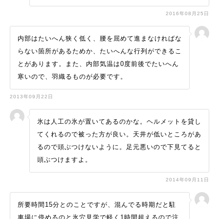
2016年08月25日
内部はたいへん狭く低く、腰を屈めて進まなければな
らない箇所があるためか、たいへんな行列ができるこ
とがあります。また、内部気温は0度前後でたいへん
寒いので、羽織るものが必要です。
2013年09月22日
氷は人工の氷が置いてあるのかな。ヘルメットを貸し
てくれるので被った方が良い。天井が低いところがあ
るので頭ぶつけないように。足元悪いので下見てると
頭ぶつけますよ。
2014年09月11日
所要時間15分とのことですが、混んでる時期だと駐
車場に停めるのと氷穴見学で軽く1時間超えるので注