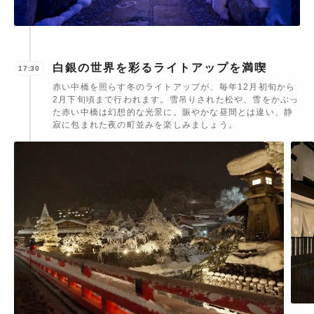
白銀の世界を彩るライトアップを満喫
17:30
赤い中橋を照らす冬のライトアップが、毎年12月初旬から
2月下旬頃まで行われます。雪吊りされた松や、雪をかぶっ
た赤い中橋は幻想的な光景に。賑やかな昼間とは違い、静
寂に包まれた夜の町並みを楽しみましょう。