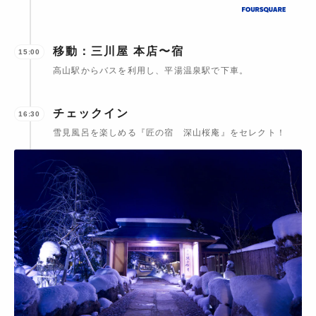
移動：三川屋 本店〜宿
15:00
高山駅からバスを利用し、平湯温泉駅で下車。
チェックイン
16:30
雪見風呂を楽しめる『匠の宿 深山桜庵』をセレクト！