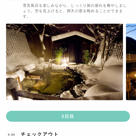
雪見風呂を楽しみながら、じっくり旅の疲れを癒やしまし
ょう。空を見上げると、満天の星を眺めることができま
す。
2
日目
チェックアウト
9:00