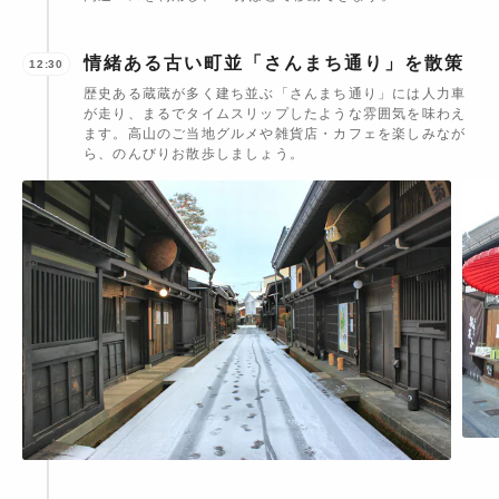
情緒ある古い町並「さんまち通り」を散策
12:30
歴史ある蔵蔵が多く建ち並ぶ「さんまち通り」には人力車
が走り、まるでタイムスリップしたような雰囲気を味わえ
ます。高山のご当地グルメや雑貨店・カフェを楽しみなが
ら、のんびりお散歩しましょう。