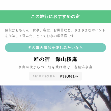
この旅行におすすめの宿
値段はもちろん、食事、客室、お風呂など、さまざまなポイント
を加味して選んだ、とっておきの厳選宿です。
冬の露天風呂を楽しみたいなら
匠の宿 深山桜庵
奈良時代からの伝統を受け継ぐ、老舗温泉宿
￥
39,061
〜
2名1泊の最安料金：