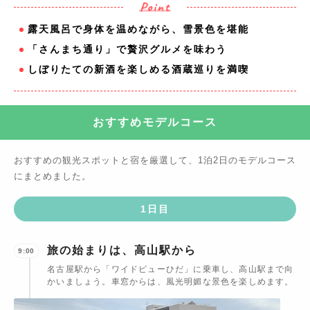
露天風呂で身体を温めながら、雪景色を堪能
「さんまち通り」で贅沢グルメを味わう
しぼりたての新酒を楽しめる酒蔵巡りを満喫
おすすめモデルコース
おすすめの観光スポットと宿を厳選して、
1泊2日
のモデルコース
にまとめました。
1
日目
旅の始まりは、高山駅から
9:00
名古屋駅から「ワイドビューひだ」に乗車し、高山駅まで向
かいましょう。車窓からは、風光明媚な景色を楽しめます。