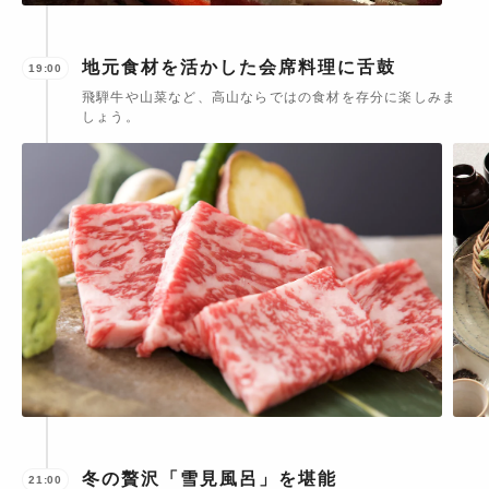
地元食材を活かした会席料理に舌鼓
19:00
飛騨牛や山菜など、高山ならではの食材を存分に楽しみま
しょう。
冬の贅沢「雪見風呂」を堪能
21:00