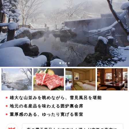
雄大な山並みを眺めながら、雪見風呂を堪能
地元の名産品を味わえる囲炉裏会席
重厚感のある、ゆったり寛げる客室