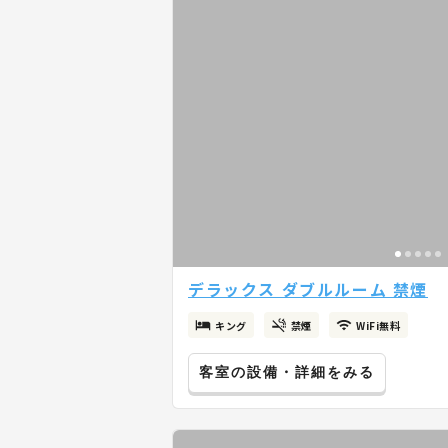
デラックス ダブルルーム 禁煙
キング
禁煙
WiFi無料
客室の設備・詳細をみる