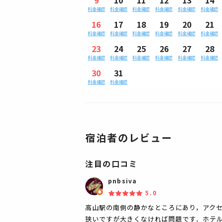
料金確認
料金確認
料金確認
料金確認
料金確認
料金確認
16
17
18
19
20
21
料金確認
料金確認
料金確認
料金確認
料金確認
料金確認
23
24
25
26
27
28
料金確認
料金確認
料金確認
料金確認
料金確認
料金確認
30
31
料金確認
料金確認
宿泊者のレビュー
注目の口コミ
pnbsiva
5.0
高山駅の南側の静かなところにあり，アク
狭いですが大きくなければ問題です．ホテ