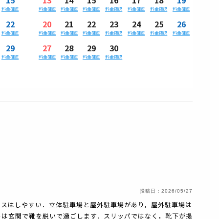
料金確認
料金確認
料金確認
料金確認
料金確認
料金確認
料金確認
料金確認
22
20
21
22
23
24
25
26
料金確認
料金確認
料金確認
料金確認
料金確認
料金確認
料金確認
料金確認
29
27
28
29
30
料金確認
料金確認
料金確認
料金確認
料金確認
投稿日：
2026/05/27
セスはしやすい．立体駐車場と屋外駐車場があり，屋外駐車場は
ルは玄関で靴を脱いで過ごします．スリッパではなく，靴下が提