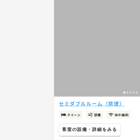
セミダブルルーム（禁煙）
クイーン
禁煙
WiFi無料
客室の設備・詳細をみる