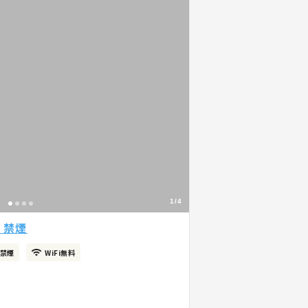
1/4
 禁煙
禁煙
WiFi無料