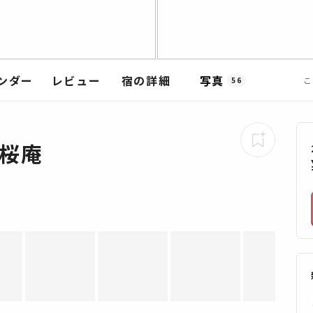
ンダー
レビュー
宿の詳細
写真
こ
56
山桜庵