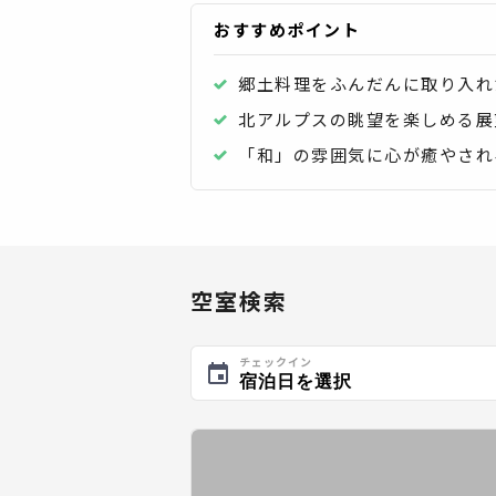
おすすめポイント
郷土料理をふんだんに取り入れ
北アルプスの眺望を楽しめる展
「和」の雰囲気に心が癒やされ
空室検索
チェックイン
宿泊日を選択