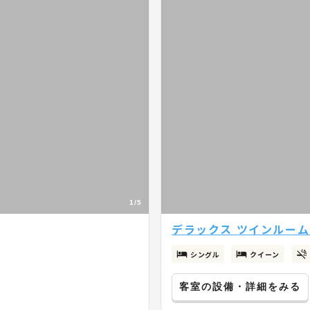
1/5
デラックス ツインルーム
シングル
クイーン
客室の設備・詳細をみる