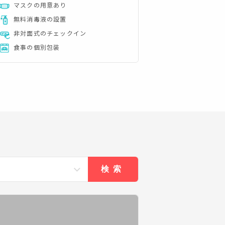
マスクの用意あり
無料消毒液の設置
非対面式のチェックイン
食事の個別包装
検索