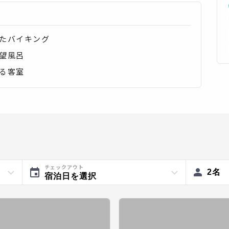
たバイキング
望風呂
る客室
チェックアウト
2
名
宿泊日を選択