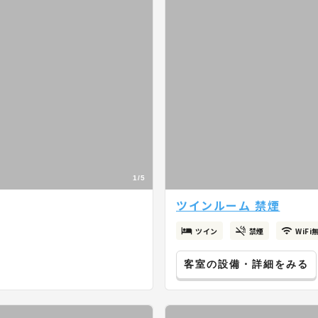
1/5
ツインルーム 禁煙
ツイン
禁煙
WiFi
客室の設備・詳細をみる