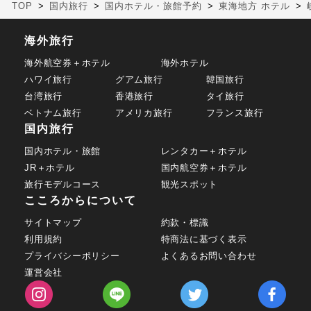
TOP
国内旅行
国内ホテル・旅館予約
東海地方 ホテル
海外旅行
海外航空券＋ホテル
海外ホテル
ハワイ旅行
グアム旅行
韓国旅行
台湾旅行
香港旅行
タイ旅行
ベトナム旅行
アメリカ旅行
フランス旅行
国内旅行
国内ホテル・旅館
レンタカー＋ホテル
JR＋ホテル
国内航空券＋ホテル
旅行モデルコース
観光スポット
こころからについて
サイトマップ
約款・標識
利用規約
特商法に基づく表示
プライバシーポリシー
よくあるお問い合わせ
運営会社