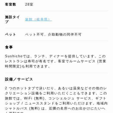
客室数
28
室
施設タイ
旅館
（
岐阜県
）
プ
ペット
ペット不可、介助動物の同伴不可
食事
Sushichoでは、ランチ、ディナーを提供しています。この
レストランは寿司が有名です。客室でルームサービス (営業
時間限定)も利用できます。
設備／サービス
2 つのホットタブで泳いだり、あるいは温泉などその他のレ
クリエーション設備をご利用いただくこともできます。この
旅館では、WiFi (無料)、コンシェルジュ サービス、ギフト
ショップ / ニューススタンドをご利用いただけます。地域内
シャトルバス (無料) は、近隣の名所へのお出かけにたいへ