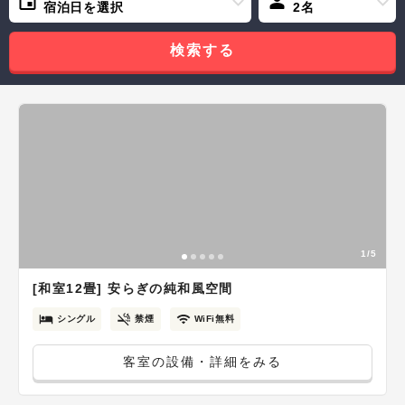
宿泊日を選択
2名
検索する
1/5
[和室12畳] 安らぎの純和風空間
シングル
禁煙
WiFi無料
客室の設備・詳細をみる