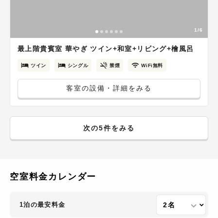
1/6
最上階貴賓室 華やぎ ツイン+和室+リビング+檜風呂
ツイン
シングル
禁煙
WiFi無料
客室の設備・詳細をみる
次の5件をみる
空室料金カレンダー
1泊の最安料金