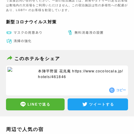
で直接お問い合わせください。一部の宿泊施設では、刺青やタトゥーのあるお客様
は敷地内の大浴場をご利用いただけません。この宿泊施設は性の多様性への配慮が
あり、LGBT+ のお客様を歓迎しています。
新型コロナウイルス対策
このホテルをシェア
本陣平野屋 花兆庵
https://www.cocolocala.jp/
hotels/461846
コピー
LINEで送る
ツイートする
周辺で人気の宿