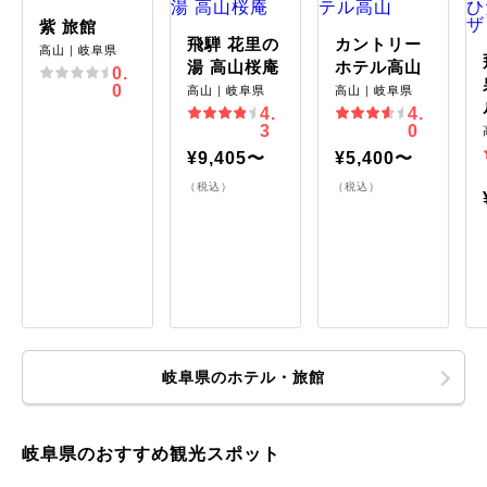
紫 旅館
飛騨 花里の
カントリー
高山｜岐阜県
湯 高山桜庵
ホテル高山
0.
0
高山｜岐阜県
高山｜岐阜県
4.
4.
3
0
¥9,405〜
¥5,400〜
（税込）
（税込）
岐阜県のホテル・旅館
岐阜県のおすすめ観光スポット