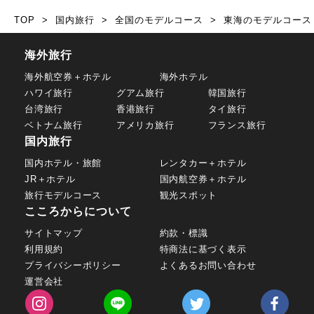
TOP
国内旅行
全国のモデルコース
東海のモデルコース
海外旅行
海外航空券＋ホテル
海外ホテル
ハワイ旅行
グアム旅行
韓国旅行
台湾旅行
香港旅行
タイ旅行
ベトナム旅行
アメリカ旅行
フランス旅行
国内旅行
国内ホテル・旅館
レンタカー＋ホテル
JR＋ホテル
国内航空券＋ホテル
旅行モデルコース
観光スポット
こころからについて
サイトマップ
約款・標識
利用規約
特商法に基づく表示
プライバシーポリシー
よくあるお問い合わせ
運営会社