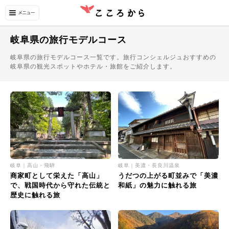
岐阜県の旅行モデルコース
岐阜県の旅行モデルコース一覧です。旅行コンシェルジュおすすめの
岐阜県の観光スポットやホテル・旅館をご紹介します。
岐阜｜高山・飛騨
岐阜｜美濃・長良川温泉
商家町として栄えた「高山」
うだつの上がる町並みで「美濃
で、戦国時代から守れた伝統と
和紙」の魅力に触れる旅
歴史に触れる旅