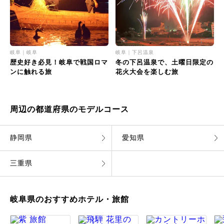
岐阜｜岐阜
岐阜｜下呂温泉
歴史好き必見！岐阜で戦国ロマ
冬の下呂温泉で、土曜日限定の
ンに触れる旅
花火大会を楽しむ旅
周辺の都道府県のモデルコース
静岡県
愛知県
三重県
岐阜県のおすすめホテル・旅館