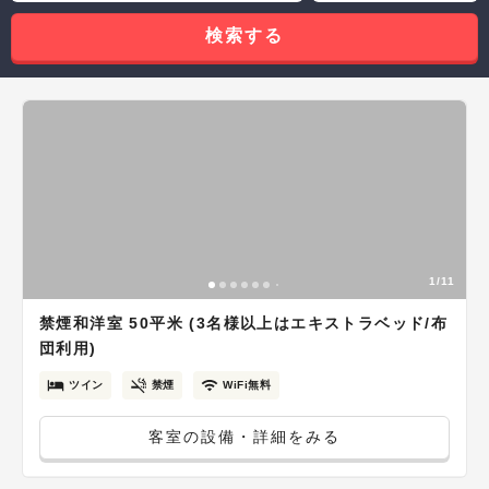
検索する
1/11
禁煙和洋室 50平米 (3名様以上はエキストラベッド/布
団利用)
ツイン
禁煙
WiFi無料
客室の設備・詳細をみる