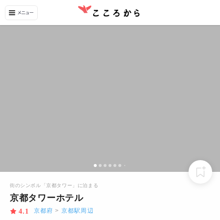
街のシンボル「京都タワー」に泊まる
京都タワーホテル
京都府
>
京都駅周辺
4.1