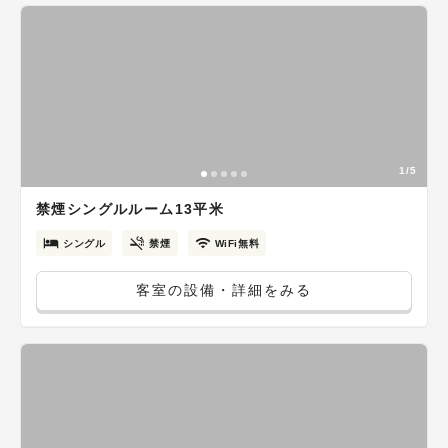
1/5
禁煙シングルルーム13平米
シングル
禁煙
WiFi無料
客室の設備・詳細をみる