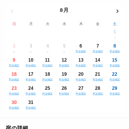
8月
日
月
火
水
木
金
土
1
2
3
4
5
6
7
8
料金確認
料金確認
料金確認
9
10
11
12
13
14
15
料金確認
料金確認
料金確認
料金確認
料金確認
料金確認
料金確認
16
17
18
19
20
21
22
料金確認
料金確認
料金確認
料金確認
料金確認
料金確認
料金確認
23
24
25
26
27
28
29
料金確認
料金確認
料金確認
料金確認
料金確認
料金確認
料金確認
30
31
料金確認
料金確認
宿の詳細