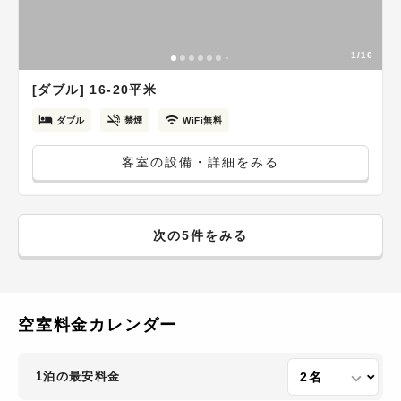
1/16
[ダブル] 16-20平米
ダブル
禁煙
WiFi無料
客室の設備・詳細をみる
次の5件をみる
空室料金カレンダー
1泊の最安料金