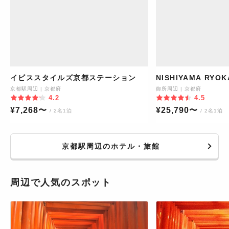
イビススタイルズ京都ステーション
NISHIYAMA RYOK
京都駅周辺
|
京都府
御所周辺
|
京都府
4.2
4.5
¥
7,268
〜
¥
25,790
〜
/ 2名1泊
/ 2名1泊
京都駅周辺のホテル・旅館
周辺で人気のスポット