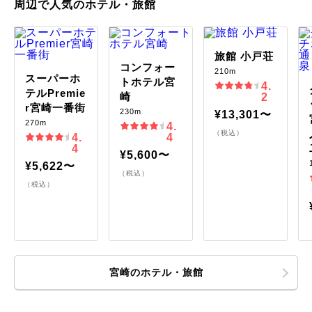
周辺で人気のホテル・旅館
旅館 小戸荘
コンフォー
210m
スーパーホ
トホテル宮
4.
テルPremie
崎
2
r宮崎一番街
230m
¥13,301〜
270m
4.
（税込）
4.
4
4
¥5,600〜
¥5,622〜
（税込）
（税込）
宮崎のホテル・旅館