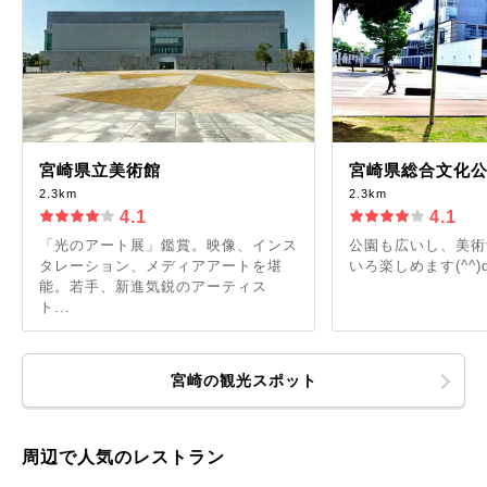
宮崎県立美術館
宮崎県総合文化
2.3km
2.3km
4.1
4.1
「光のアート展」鑑賞。映像、インス
公園も広いし、美術
タレーション、メディアアートを堪
いろ楽しめます(^^)
能。若手、新進気鋭のアーティス
ト...
宮崎の観光スポット
周辺で人気のレストラン