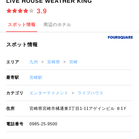
LIVE HOUSE WEATHER KING
3.9
スポット情報
周辺のホテル
スポット情報
エリア
九州
宮崎県
宮崎
最寄駅
宮崎駅
カテゴリ
エンターテイメント
ライブハウス
住所
宮崎県宮崎市橘通東3丁目1-11アゲインビル Ｂ1Ｆ
電話番号
0985-25-9500