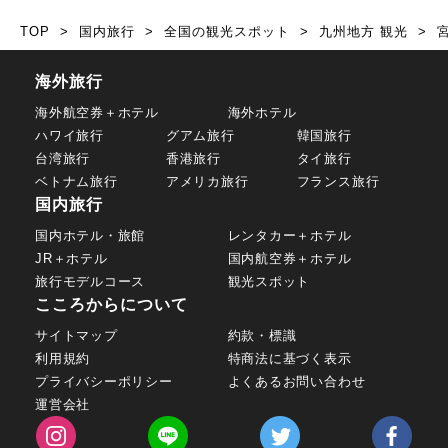
TOP
国内旅行
全国の観光スポット
九州地方 観光
海外旅行
海外航空券＋ホテル
海外ホテル
ハワイ旅行
グアム旅行
韓国旅行
台湾旅行
香港旅行
タイ旅行
ベトナム旅行
アメリカ旅行
フランス旅行
国内旅行
国内ホテル・旅館
レンタカー＋ホテル
JR＋ホテル
国内航空券＋ホテル
旅行モデルコース
観光スポット
こころからについて
サイトマップ
約款・標識
利用規約
特商法に基づく表示
プライバシーポリシー
よくあるお問い合わせ
運営会社