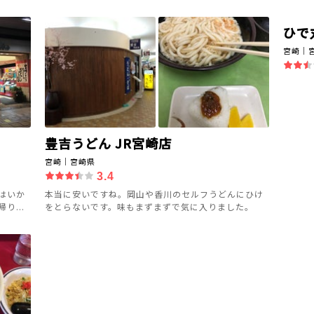
ひで
宮崎｜
豊吉うどん JR宮崎店
宮崎｜宮崎県
3.4
はいか
本当に安いですね。岡山や香川のセルフうどんにひけ
...
をとらないです。味もまずまずで気に入りました。