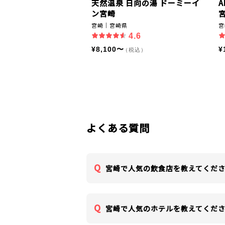
天然温泉 日向の湯 ドーミーイ
ン宮崎
宮
宮崎｜宮崎県
宮
4.6
¥8,100〜
¥
（税込）
よくある質問
宮崎で人気の飲食店を教えてくだ
宮崎で人気のホテルを教えてくだ