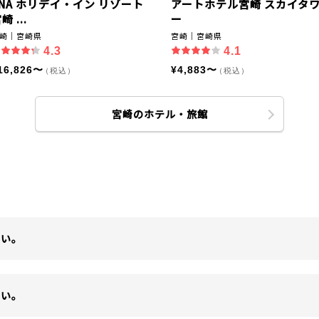
ANA ホリデイ・イン リゾート
アートホテル宮崎 スカイタ
崎 ...
ー
崎｜宮崎県
宮崎｜宮崎県
4.3
4.1
16,826〜
¥4,883〜
（税込）
（税込）
宮崎のホテル・旅館
さい。
さい。