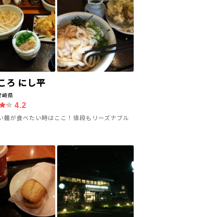
ころ にし平
宮崎県
4.2
い麺が食べたい時はここ！値段もリーズナブル