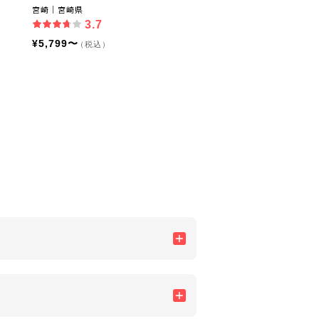
ワ
宮崎｜宮崎県
3.7
¥5,799〜
（税込）