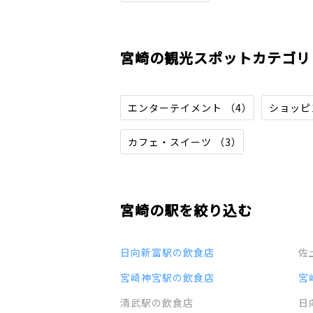
宮崎の観光スポットカテゴリ
エンターテイメント （4）
ショッピ
カフェ・スイーツ （3）
宮崎の駅を絞り込む
日向新富駅の飲食店
佐
宮崎神宮駅の飲食店
宮
清武駅の飲食店
日