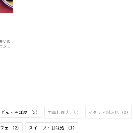
濃いめ
...
うどん・そば屋 （5）
中華料理店（0）
イタリア料理店（0）
フェ （2）
スイーツ・甘味処 （1）