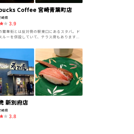
rbucks Coffee 宮崎青葉町店
宮崎県
3.9
の繁華街とは反対側の駅東口にあるスタバ。ド
スルーを併設していて、テラス席もあります...
虎 新別府店
宮崎県
3.8