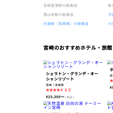
宮崎空港駅の飲食店
南
曽山寺駅の飲食店
子
内海駅（宮崎県）の飲食店
小
宮崎のおすすめホテル・旅館
シェラトン・グランデ・オー
宮
シャンリゾート
宮崎｜宮崎県
¥
4.5
¥23,300〜
（税込）