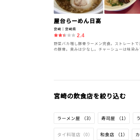
屋台らーめん日高
宮崎｜宮崎県
2.4
野菜バカ増し豚骨ラーメン完食。ストレートで
の豚骨。臭みは少なし。チャーシューは味染みてた
宮崎の飲食店を絞り込む
ラーメン屋 （3）
寿司屋 （1）
タイ料理店（0）
和食店 （1）
カ