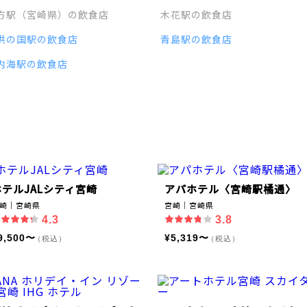
方駅（宮崎県）の飲食店
木花駅の飲食店
供の国駅の飲食店
青島駅の飲食店
内海駅の飲食店
ホテルJALシティ宮崎
アパホテル〈宮崎駅橘通〉
崎｜宮崎県
宮崎｜宮崎県
4.3
3.8
9,500〜
¥5,319〜
（税込）
（税込）