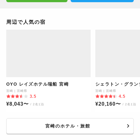
周辺で人気の宿
OYO レイズホテル瑞船 宮崎
シェラトン・グラン
ゾート
宮崎
|
宮崎県
宮崎
|
宮崎県
3.5
4.5
¥
8,043
〜
¥
20,160
〜
/ 2名1泊
/ 2名1泊
宮崎のホテル・旅館