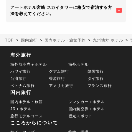
アートホテル宮崎 スカイタワーに格安で宿泊する方
法を教えてください。
TOP
国内旅行
国内ホテル・旅館予約
九州地方 ホテル
海外旅行
海外航空券＋ホテル
海外ホテル
ハワイ旅行
グアム旅行
韓国旅行
台湾旅行
香港旅行
タイ旅行
ベトナム旅行
アメリカ旅行
フランス旅行
国内旅行
国内ホテル・旅館
レンタカー＋ホテル
JR＋ホテル
国内航空券＋ホテル
旅行モデルコース
観光スポット
こころからについて