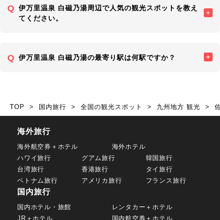
伊万里温泉 白磁乃湯周辺で人気の観光スポットを教え
てください。
伊万里温泉 白磁乃湯の最寄り駅は何駅ですか？
TOP
国内旅行
全国の観光スポット
九州地方 観光
海外旅行
海外航空券＋ホテル
海外ホテル
ハワイ旅行
グアム旅行
韓国旅行
台湾旅行
香港旅行
タイ旅行
ベトナム旅行
アメリカ旅行
フランス旅行
国内旅行
国内ホテル・旅館
レンタカー＋ホテル
JR＋ホテル
国内航空券＋ホテル