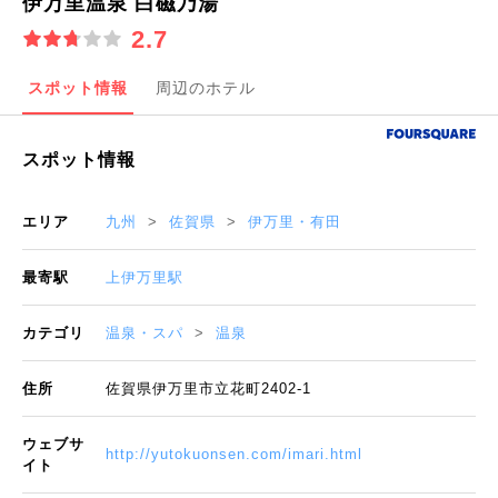
伊万里温泉 白磁乃湯
2.7
スポット情報
周辺のホテル
スポット情報
エリア
九州
佐賀県
伊万里・有田
最寄駅
上伊万里駅
カテゴリ
温泉・スパ
温泉
住所
佐賀県伊万里市立花町2402-1
ウェブサ
http://yutokuonsen.com/imari.html
イト