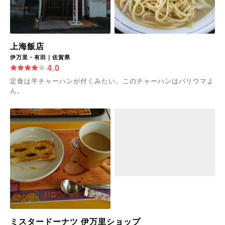
上海飯店
伊万里・有田｜佐賀県
4.0
定食は半チャーハンが付くみたい。このチャーハンはバリウマよ
ん。
ミスタードーナツ 伊万里ショップ