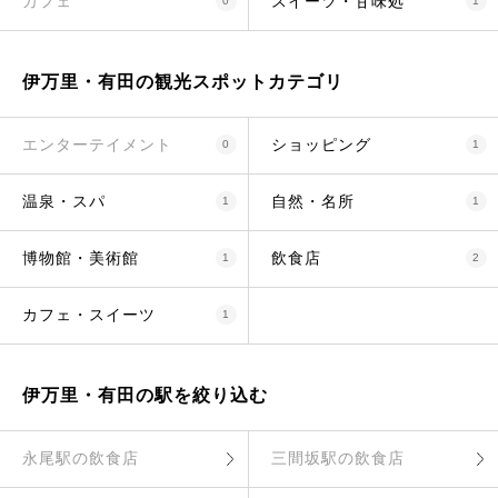
カフェ
スイーツ・甘味処
0
1
伊万里・有田の観光スポットカテゴリ
エンターテイメント
ショッピング
0
1
温泉・スパ
自然・名所
1
1
博物館・美術館
飲食店
1
2
カフェ・スイーツ
1
伊万里・有田の駅を絞り込む
永尾駅の飲食店
三間坂駅の飲食店