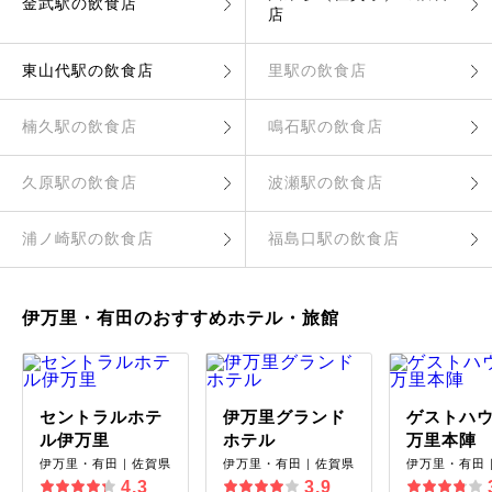
金武駅の飲食店
店
東山代駅の飲食店
里駅の飲食店
楠久駅の飲食店
鳴石駅の飲食店
久原駅の飲食店
波瀬駅の飲食店
浦ノ崎駅の飲食店
福島口駅の飲食店
伊万里・有田のおすすめホテル・旅館
セントラルホテ
伊万里グランド
ゲストハウ
ル伊万里
ホテル
万里本陣
伊万里・有田｜佐賀県
伊万里・有田｜佐賀県
伊万里・有田
4.3
3.9