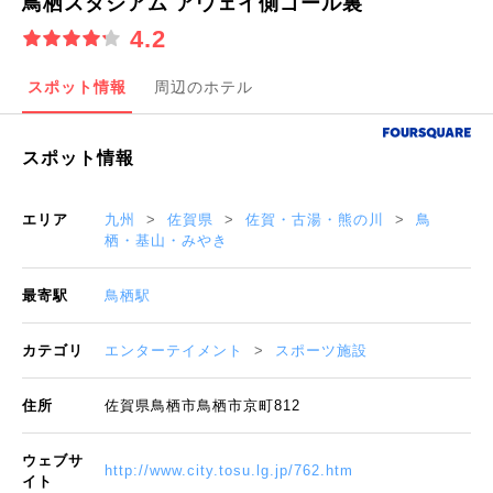
鳥栖スタジアム アウェイ側ゴール裏
4.2
スポット情報
周辺のホテル
スポット情報
エリア
九州
佐賀県
佐賀・古湯・熊の川
鳥
栖・基山・みやき
最寄駅
鳥栖駅
カテゴリ
エンターテイメント
スポーツ施設
住所
佐賀県鳥栖市鳥栖市京町812
ウェブサ
http://www.city.tosu.lg.jp/762.htm
イト