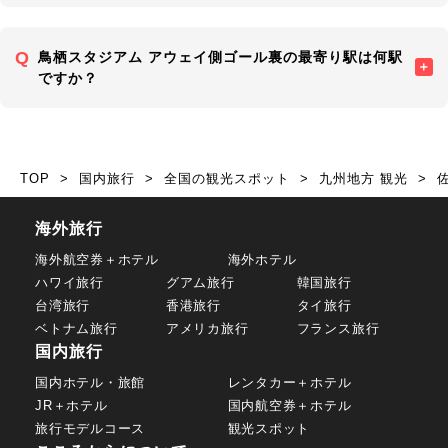
鳥栖スタジアム アウェイ側ゴール裏の最寄り駅は何駅
ですか？
TOP
国内旅行
全国の観光スポット
九州地方 観光
海外旅行
海外航空券＋ホテル
海外ホテル
ハワイ旅行
グアム旅行
韓国旅行
台湾旅行
香港旅行
タイ旅行
ベトナム旅行
アメリカ旅行
フランス旅行
国内旅行
国内ホテル・旅館
レンタカー＋ホテル
JR＋ホテル
国内航空券＋ホテル
旅行モデルコース
観光スポット