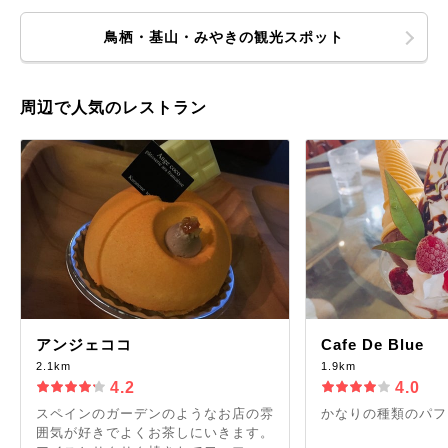
鳥栖・基山・みやきの観光スポット
周辺で人気のレストラン
アンジェココ
Cafe De Blue
2.1km
1.9km
4.2
4.0
スペインのガーデンのようなお店の雰
かなりの種類のパフェ
囲気が好きでよくお茶しにいきます。