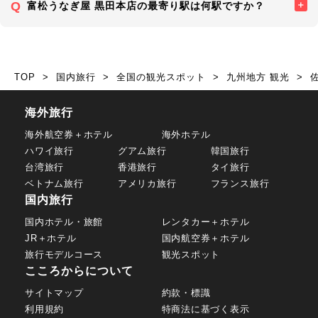
富松うなぎ屋 黒田本店の最寄り駅は何駅ですか？
TOP
国内旅行
全国の観光スポット
九州地方 観光
海外旅行
海外航空券＋ホテル
海外ホテル
ハワイ旅行
グアム旅行
韓国旅行
台湾旅行
香港旅行
タイ旅行
ベトナム旅行
アメリカ旅行
フランス旅行
国内旅行
国内ホテル・旅館
レンタカー＋ホテル
JR＋ホテル
国内航空券＋ホテル
旅行モデルコース
観光スポット
こころからについて
サイトマップ
約款・標識
利用規約
特商法に基づく表示