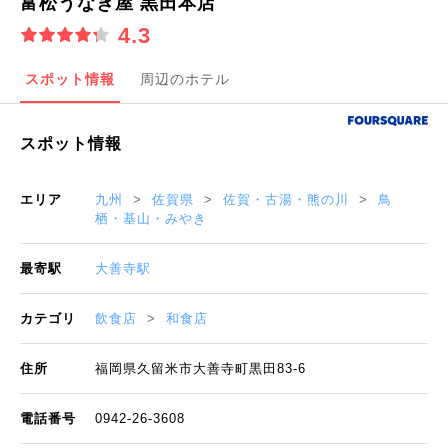
富松うなぎ屋 黒田本店
4.3
スポット情報
周辺のホテル
スポット情報
エリア
九州
佐賀県
佐賀・古湯・熊の川
鳥
栖・基山・みやき
最寄駅
大善寺駅
カテゴリ
飲食店
和食店
住所
福岡県久留米市大善寺町黒田83-6
電話番号
0942-26-3608