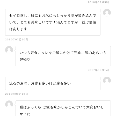
2016年07月30日
セイロ蒸し、鰻にもお米にもしっかり味が染み込んで
いて、とても美味しいです！混んでますが、並ぶ価値
はあります！
2015年07月20日
いつも定食。タレをご飯にかけて完食。鯉のあらいも
好物♡
2017年02月14日
流石のお味、お客も多いけど席も多い
2013年09月15日
鰻はふっくら ご飯も味がしみこんでいて大変おいし
かった