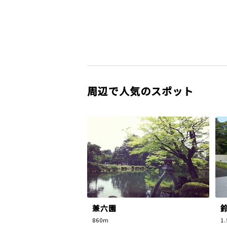
周辺で人気のスポット
兼六園
860m
1