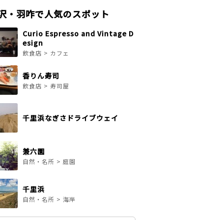
沢・羽咋で人気のスポット
Curio Espresso and Vintage D
esign
飲食店 > カフェ
香りん寿司
飲食店 > 寿司屋
千里浜なぎさドライブウェイ
兼六園
自然・名所 > 庭園
千里浜
自然・名所 > 海岸