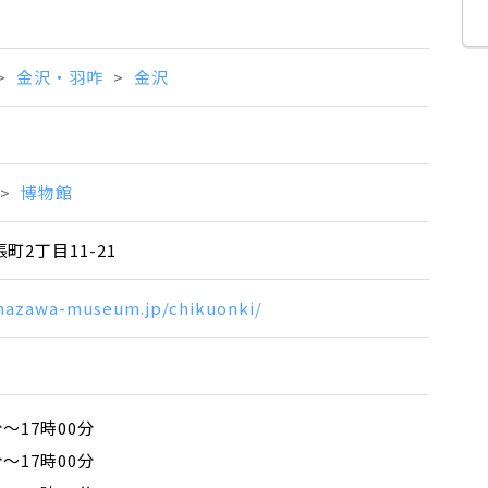
金沢・羽咋
金沢
博物館
2丁目11-21
nazawa-museum.jp/chikuonki/
分～17時00分
分～17時00分