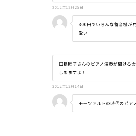
2012年12月25日
300円でいろんな蓄音機が
愛い
田島睦子さんのピアノ演奏が聞ける会
しめますよ！
2012年12月14日
モーツァルトの時代のピア