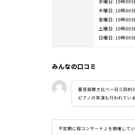
水曜日: 10時00
木曜日: 10時00
金曜日: 10時00
土曜日: 10時00
日曜日: 10時00
みんなの口コミ
蓄音器聴き比べ一日三回約30分
ピアノの実演も行われてい
不定期に程コンサート♪を開催して