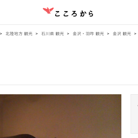
北陸地方 観光
石川県 観光
金沢・羽咋 観光
金沢 観光