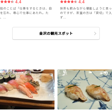
4.4
4.4
拙のことば「仕事をするときは、自
抹茶も飲みながら堪能しようと思っ
を忘れ、専心で仕事にあたれ。た
のですが、茶室の方は「貸切」で入
、...
ず...
金沢の観光スポット