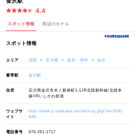
金沢駅
4.4
スポット情報
周辺のホテル
スポット情報
エリア
北陸
石川県
金沢・羽咋
金沢
最寄駅
金沢駅
住所
石川県金沢市木ノ新保町1-1JR北陸新幹線/北陸本
線/IRいしかわ鉄道
ウェブサ
http://www.jr-odekake.net/eki/top.php?id=0541
イト
449
電話番号
076-261-1717