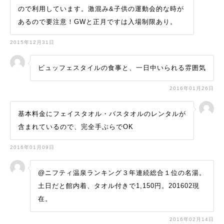
ので利用しています。激混み&子供の運動会的な時が
あるので要注意！GWと正月ですは入場制限あり。
2015年12月31日
ビュッフェスタイルの食事と、一日中いられる雰囲気
2016年01月26日
基本料金にフェイスタオル・バスタオルのレンタルが
含まれているので、完全手ぶらでOK
2016年01月09日
@ニフティ温泉ランキング３年連続総合１位の名湯。
土日だと館内着、タオル付きで1,150円。201602現
在。
2016年02月14日