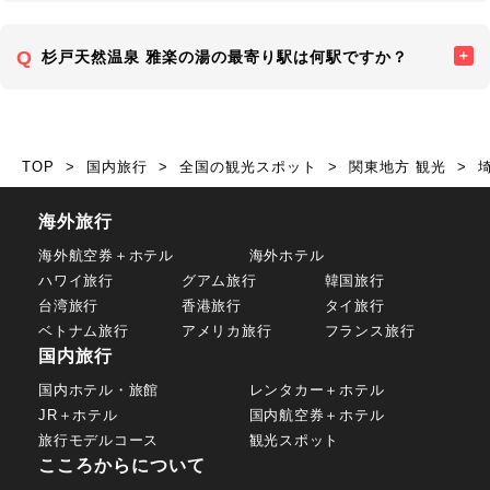
杉戸天然温泉 雅楽の湯の最寄り駅は何駅ですか？
TOP
国内旅行
全国の観光スポット
関東地方 観光
海外旅行
海外航空券＋ホテル
海外ホテル
ハワイ旅行
グアム旅行
韓国旅行
台湾旅行
香港旅行
タイ旅行
ベトナム旅行
アメリカ旅行
フランス旅行
国内旅行
国内ホテル・旅館
レンタカー＋ホテル
JR＋ホテル
国内航空券＋ホテル
旅行モデルコース
観光スポット
こころからについて