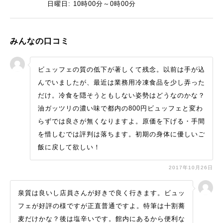
日曜日: 10時00分～0時00分
みんなの口コミ
ビュッフェの質の低下が著しくて残念。以前は手が込
んでいましたが、最近は業務用冷凍食品を少し弄った
だけ。冷食を隠そうともしない姿勢はどうなのかな？
油ガッツリの濃い味で都内の800円ビュッフェと変わ
らずでは良さが無くなりますよ。原価を下げる・手間
を惜しむでは評判は落ちます。初期の身体に優しいご
飯に戻して欲しい！
2017年10月26日
泉質は良いし店員さんが好きで良く行きます。ビュッ
フェが好評の様ですが正直普通ですよ。特筆は十割蕎
麦だけかな？後は塩辛いです。館内にあるから便利な