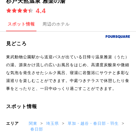
杉戸天然温泉 雅楽の湯
4.4
スポット情報
周辺のホテル
見どころ
東武動物公園駅から送迎バスが出ている日帰り温泉雅楽（うた）
の湯。源泉かけ流しの広いお風呂をはじめ、高濃度炭酸泉や微細
な気泡を発生させたシルク風呂、寝湯に岩盤浴にサウナと多彩な
湯巡りを楽しむことができます。中庭つきテラスで休憩したり食
事をとったりと、一日中ゆっくり過ごすことができます。
スポット情報
エリア
関東
埼玉県
草加・越谷・春日部・羽生
春日部