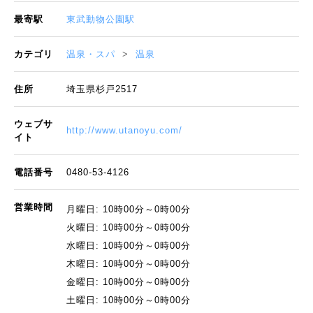
最寄駅
東武動物公園駅
カテゴリ
温泉・スパ
温泉
住所
埼玉県杉戸2517
ウェブサ
http://www.utanoyu.com/
イト
電話番号
0480-53-4126
営業時間
月曜日: 10時00分～0時00分
火曜日: 10時00分～0時00分
水曜日: 10時00分～0時00分
木曜日: 10時00分～0時00分
金曜日: 10時00分～0時00分
土曜日: 10時00分～0時00分