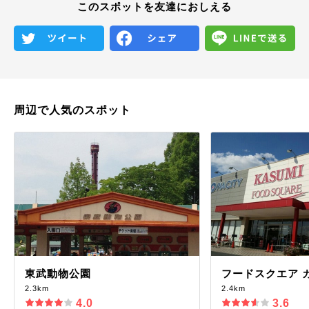
このスポットを友達におしえる
周辺で人気のスポット
東武動物公園
フードスクエア 
2.3km
2.4km
4.0
3.6