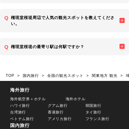
権現堂桜堤周辺で人気の観光スポットを教えてくださ
い。
権現堂桜堤の最寄り駅は何駅ですか？
TOP
国内旅行
全国の観光スポット
関東地方 観光
海外旅行
海外航空券＋ホテル
海外ホテル
ハワイ旅行
グアム旅行
韓国旅行
台湾旅行
香港旅行
タイ旅行
ベトナム旅行
アメリカ旅行
フランス旅行
国内旅行