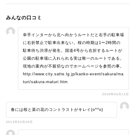
みんなの口コミ
幸手インターから北へ向かうルートだと右手の駐車場
に右折禁止で駐車出来ない。桜の時期は1〜2時間の
駐車待ち渋滞が発生。国道4号から右折するルートが
公園の駐車場に入れられる実は唯一のルートである。
現地の案内が不親切なのでホームページを参照の事。
http://www.city.satte.lg.jp/kanko-event/sakura/ma
turi/sakura-maturi.htm
2016年04月12日
春には桜と菜の花のコントラストがキレイ(o^^o)
2013年03月30日