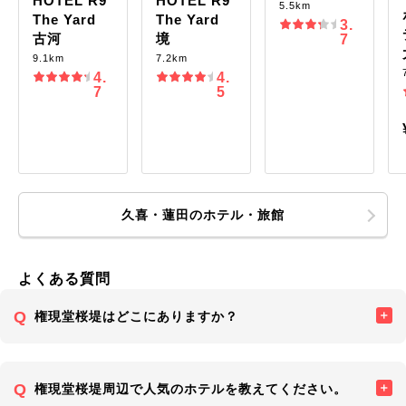
HOTEL R9
HOTEL R9
5.5km
The Yard
The Yard
3.
古河
境
7
9.1km
7.2km
4.
4.
7
5
久喜・蓮田のホテル・旅館
よくある質問
権現堂桜堤はどこにありますか？
権現堂桜堤周辺で人気のホテルを教えてください。