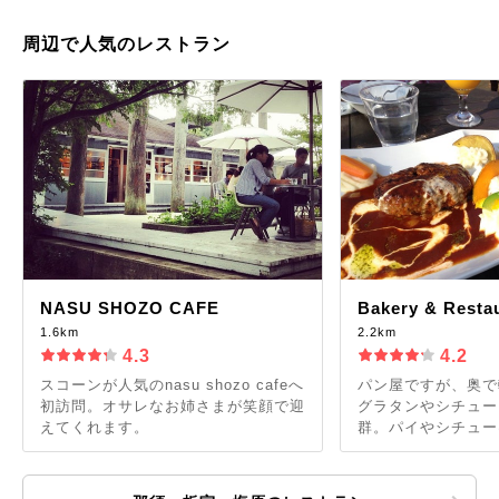
周辺で人気のレストラン
NASU SHOZO CAFE
Bakery & Restau
1.6km
2.2km
4.3
4.2
スコーンが人気のnasu shozo cafeへ
パン屋ですが、奥で
初訪問。オサレなお姉さまが笑顔で迎
グラタンやシチュー
えてくれます。
群。パイやシチューは