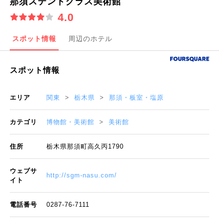
那須ステンドグラス美術館
4.0
スポット情報
周辺のホテル
スポット情報
エリア
関東
栃木県
那須・板室・塩原
カテゴリ
博物館・美術館
美術館
住所
栃木県那須町高久丙1790
ウェブサ
http://sgm-nasu.com/
イト
電話番号
0287-76-7111