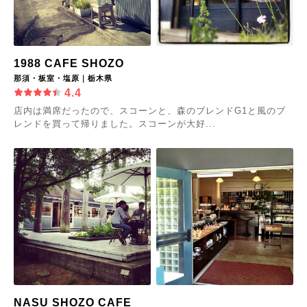
1988 CAFE SHOZO
那須・板室・塩原｜栃木県
4.4
店内は満席だったので、スコーンと、森のブレンドG1と風のブ
レンドを買って帰りました。スコーンが大好...
NASU SHOZO CAFE