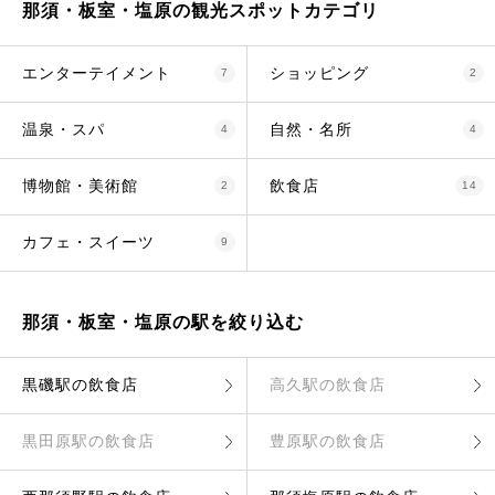
那須・板室・塩原の観光スポットカテゴリ
エンターテイメント
ショッピング
7
2
温泉・スパ
自然・名所
4
4
博物館・美術館
飲食店
2
14
カフェ・スイーツ
9
那須・板室・塩原の駅を絞り込む
黒磯駅の飲食店
高久駅の飲食店
黒田原駅の飲食店
豊原駅の飲食店