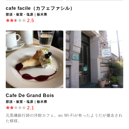
cafe facile（カフェファシル）
那須・板室・塩原｜栃木県
2.5
Cafe De Grand Bois
那須・板室・塩原｜栃木県
2.1
元黒磯銀行跡の洋館カフェ。au Wi-Fiが有ったようだが撤去され
た模様。