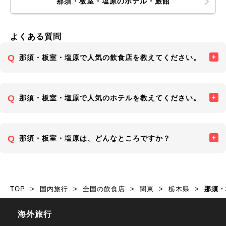
那須・板室・塩原のホテル・旅館
よくある質問
那須・板室・塩原で人気の飲食店を教えてください。
那須・板室・塩原で人気のホテルを教えてください。
那須・板室・塩原は、どんなところですか？
TOP
国内旅行
全国の飲食店
関東
栃木県
那須・
海外旅行