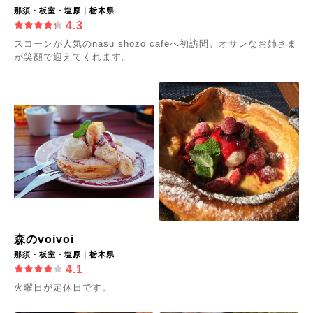
那須・板室・塩原｜栃木県
4.3
スコーンが人気のnasu shozo cafeへ初訪問。オサレなお姉さま
が笑顔で迎えてくれます。
森のvoivoi
那須・板室・塩原｜栃木県
4.1
火曜日が定休日です。