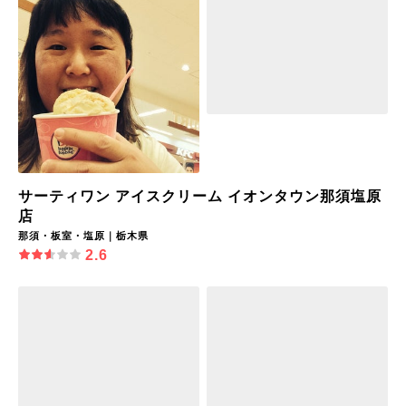
サーティワン アイスクリーム イオンタウン那須塩原
店
那須・板室・塩原｜栃木県
2.6