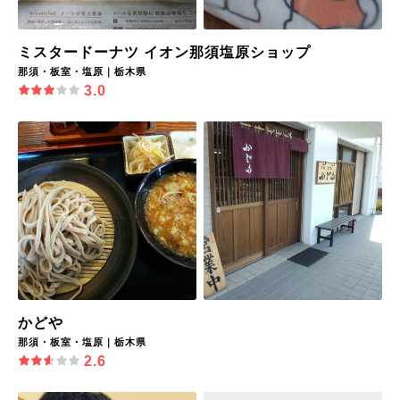
ミスタードーナツ イオン那須塩原ショップ
那須・板室・塩原｜栃木県
3.0
かどや
那須・板室・塩原｜栃木県
2.6