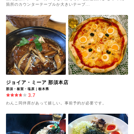
箇所のカウンターテーブルか大きいテーブ...
ジョイア・ミーア 那須本店
那須・板室・塩原｜栃木県
3.7
わんこ同伴席があって嬉しい。事前予約が必要です。