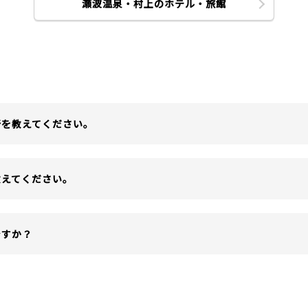
瀬波温泉・村上のホテル・旅館
所を教えてください。
教えてください。
ですか？