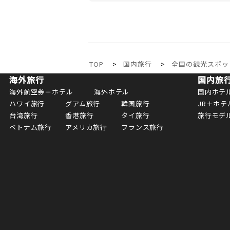
TOP
国内旅行
全国の観光スポッ
海外旅行
国内旅
海外航空券＋ホテル
海外ホテル
国内ホテ
ハワイ旅行
グアム旅行
韓国旅行
JR＋ホテ
台湾旅行
香港旅行
タイ旅行
旅行モデ
ベトナム旅行
アメリカ旅行
フランス旅行