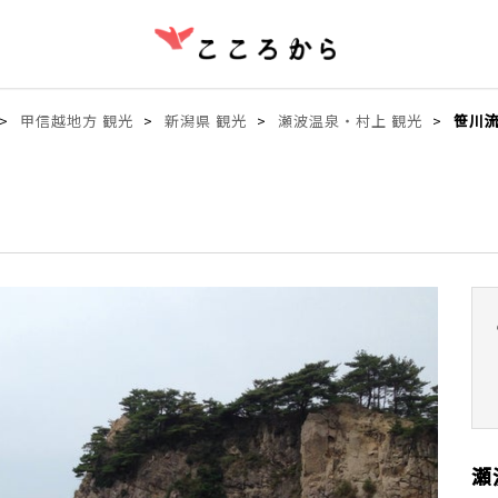
甲信越地方 観光
新潟県 観光
瀬波温泉・村上 観光
笹川
瀬