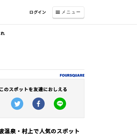
ログイン
メニュー
流れ
このスポットを友達におしえる
波温泉・村上で人気のスポット