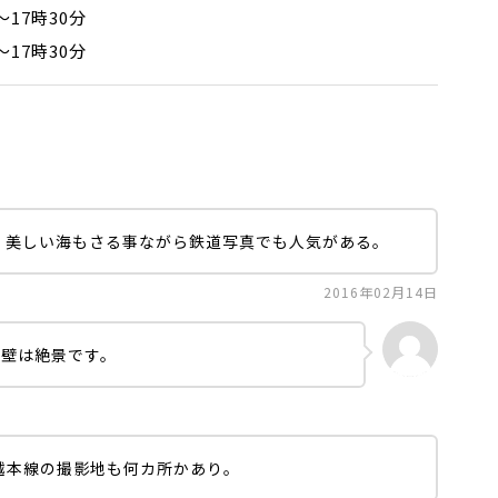
～17時30分
～17時30分
。美しい海もさる事ながら鉄道写真でも人気がある。
2016年02月14日
岩壁は絶景です。
越本線の撮影地も何カ所かあり。