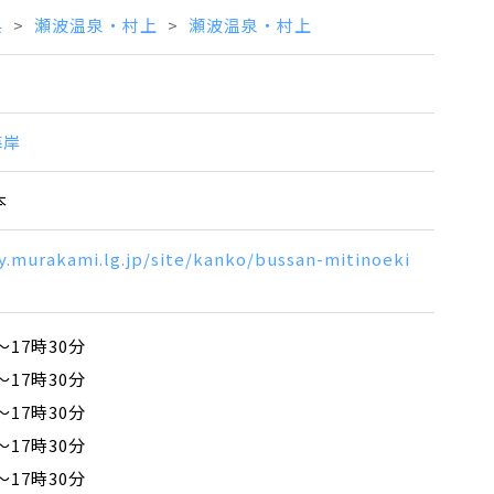
県
瀬波温泉・村上
瀬波温泉・村上
海岸
本
y.murakami.lg.jp/site/kanko/bussan-mitinoeki
～17時30分
～17時30分
～17時30分
～17時30分
～17時30分