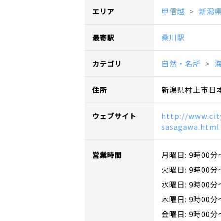
甲信越
新潟
エリア
桑川駅
最寄駅
自然・名所
カテゴリ
新潟県村上市日
住所
http://www.cit
ウェブサイト
sasagawa.html
月曜日: 9時00分
営業時間
火曜日: 9時00分
水曜日: 9時00分
木曜日: 9時00分
金曜日: 9時00分