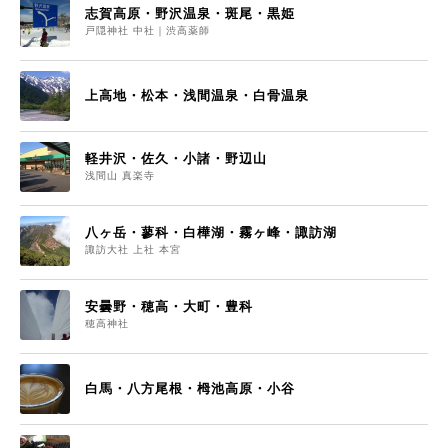
志賀高原・野沢温泉・斑尾・黒姫
戸隠神社 中社｜渋高薬師
上高地・松本・浅間温泉・白骨温泉
軽井沢・佐久・小諸・野辺山
浅間山 真楽寺
八ヶ岳・蓼科・白樺湖・霧ヶ峰・諏訪湖
諏訪大社 上社 本宮
安曇野・穂高・大町・豊科
穂高神社
白馬・八方尾根・栂池高原・小谷