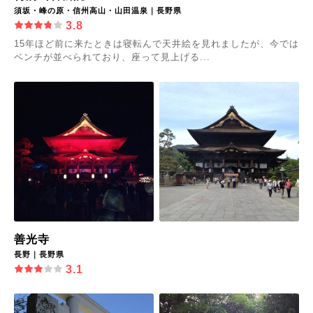
須坂・峰の原・信州高山・山田温泉｜長野県
3.8
15年ほど前に来たときは寝転んで天井絵を見れましたが、今では
ベンチが並べられており、座って見上げる...
善光寺
長野｜長野県
3.1