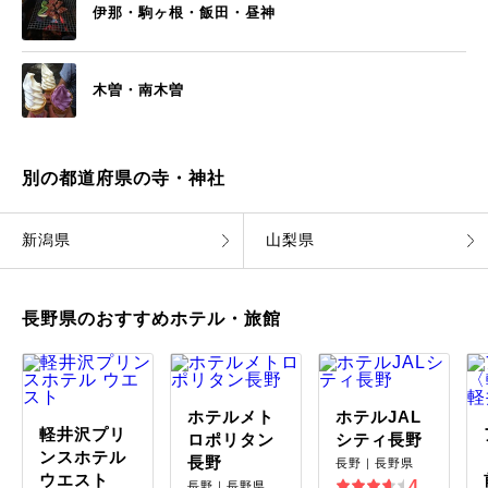
伊那・駒ヶ根・飯田・昼神
木曽・南木曽
別の都道府県の寺・神社
新潟県
山梨県
長野県のおすすめホテル・旅館
ホテルメト
ホテルJAL
軽井沢プリ
ロポリタン
シティ長野
ンスホテル
長野
長野｜長野県
ウエスト
4.
長野｜長野県