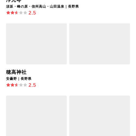
須坂・峰の原・信州高山・山田温泉｜長野県
2.5
穂高神社
安曇野｜長野県
2.5