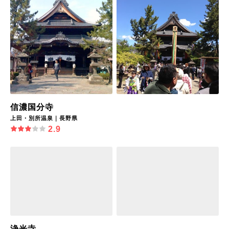
信濃国分寺
上田・別所温泉｜長野県
2.9
浄光寺