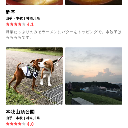
酔亭
山手・本牧｜神奈川県
4.1
野菜たっぷりのみそラーメンにバターをトッピングで。水餃子は
もちもちです。
本牧山頂公園
山手・本牧｜神奈川県
4.0