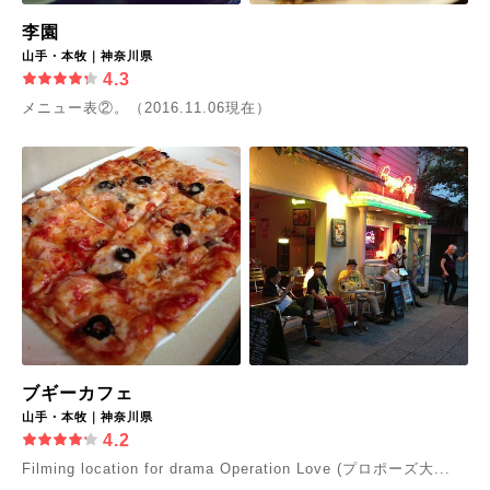
李園
山手・本牧｜神奈川県
4.3
メニュー表②。（2016.11.06現在）
ブギーカフェ
山手・本牧｜神奈川県
4.2
Filming location for drama Operation Love (プロポーズ大...