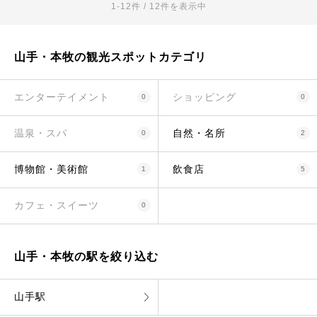
1-12件 / 12件を表示中
山手・本牧の観光スポットカテゴリ
エンターテイメント
ショッピング
0
0
温泉・スパ
自然・名所
0
2
博物館・美術館
飲食店
1
5
カフェ・スイーツ
0
山手・本牧の駅を絞り込む
山手駅