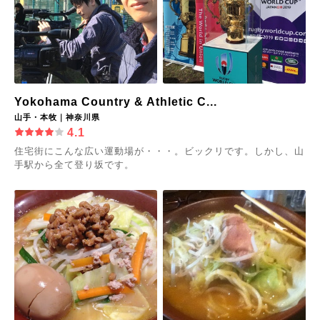
Yokohama Country & Athletic C...
山手・本牧｜神奈川県
4.1
住宅街にこんな広い運動場が・・・。ビックリです。しかし、山
手駅から全て登り坂です。