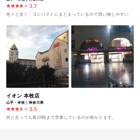
3.7
色々と安く、コンパクトにまとまっているので買い物しやすい
イオン 本牧店
山手・本牧｜神奈川県
3.5
何と言っても夜10時まで営業しているのが助かります。