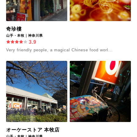
奇珍樓
山手・本牧｜神奈川県
3.9
Very friendly people, a magical Chinese food worl...
オーケーストア 本牧店
山手・本牧｜神奈川県