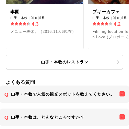
李園
ブギーカフェ
山手・本牧｜神奈川県
山手・本牧｜神奈川県
4.3
4.2
メニュー表②。（2016.11.06現在）
Filming location f
n Love (プロポーズ大
山手・本牧のレストラン
よくある質問
山手・本牧で人気の観光スポットを教えてください。
山手・本牧は、どんなところですか？