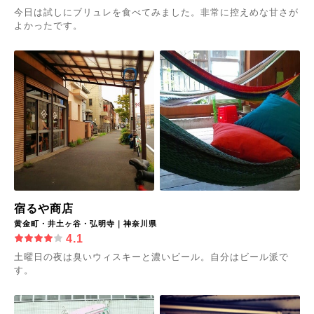
今日は試しにブリュレを食べてみました。非常に控えめな甘さが
よかったです。
宿るや商店
黄金町・井土ヶ谷・弘明寺｜神奈川県
4.1
土曜日の夜は臭いウィスキーと濃いビール。自分はビール派で
す。