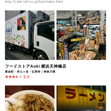
http://cafe.taf.co.jp/live/index.html
フードストアAoki 横浜天神橋店
黄金町・井土ヶ谷・弘明寺｜神奈川県
3.5