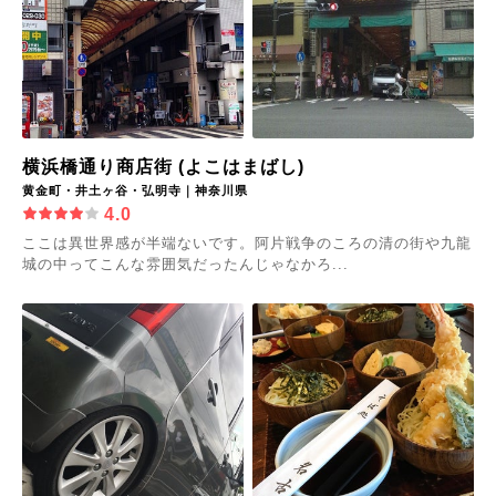
横浜橋通り商店街 (よこはまばし)
黄金町・井土ヶ谷・弘明寺｜神奈川県
4.0
ここは異世界感が半端ないです。阿片戦争のころの清の街や九龍
城の中ってこんな雰囲気だったんじゃなかろ...