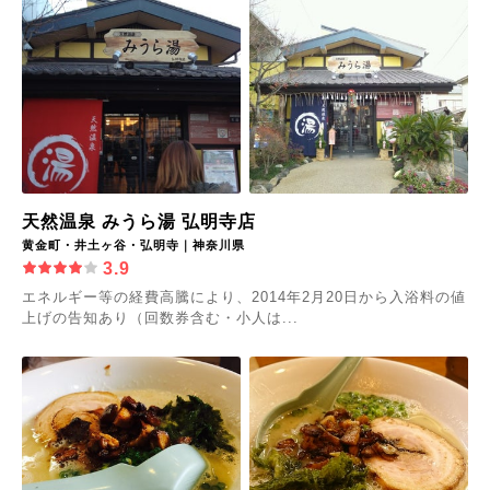
天然温泉 みうら湯 弘明寺店
黄金町・井土ヶ谷・弘明寺｜神奈川県
3.9
エネルギー等の経費高騰により、2014年2月20日から入浴料の値
上げの告知あり（回数券含む・小人は...