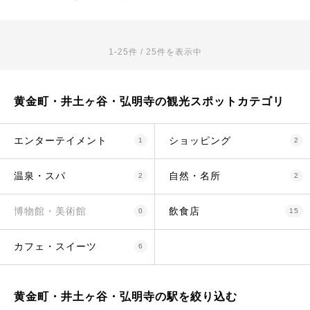
1-25件 / 25件を表示中
黄金町・井土ヶ谷・弘明寺の観光スポットカテゴリ
エンターテイメント
ショッピング
1
2
温泉・スパ
自然・名所
2
2
博物館・美術館
飲食店
0
15
カフェ・スイーツ
6
黄金町・井土ヶ谷・弘明寺の駅を絞り込む