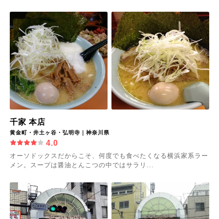
千家 本店
黄金町・井土ヶ谷・弘明寺｜神奈川県
4.0
オーソドックスだからこそ、何度でも食べたくなる横浜家系ラー
メン。スープは醤油とんこつの中ではサラリ...