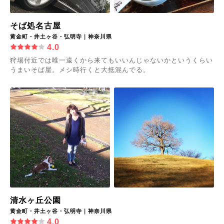
そば処名古屋
黄金町・井土ヶ谷・弘明寺｜神奈川県
4.0
狩場付近では唯一遠くから来てもいいんじゃないかというくらい
うまいそば屋。メシ時行くと大抵混んでる。
清水ヶ丘公園
黄金町・井土ヶ谷・弘明寺｜神奈川県
4.0