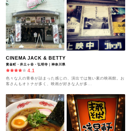
CINEMA JACK & BETTY
黄金町・井土ヶ谷・弘明寺｜神奈川県
4.1
色々な人の青春が詰まった感じの、演出では無い素の映画館。お
客さんもオトナが多く、映画が好きな人が多...