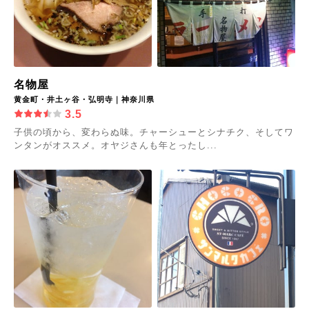
名物屋
黄金町・井土ヶ谷・弘明寺｜神奈川県
3.5
子供の頃から、変わらぬ味。チャーシューとシナチク、そしてワ
ンタンがオススメ。オヤジさんも年とったし...