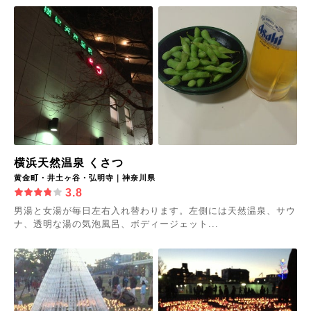
横浜天然温泉 くさつ
黄金町・井土ヶ谷・弘明寺｜神奈川県
3.8
男湯と女湯が毎日左右入れ替わります。左側には天然温泉、サウ
ナ、透明な湯の気泡風呂、ボディージェット...