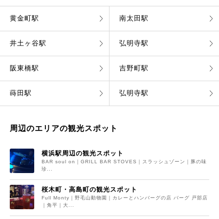
黄金町駅
南太田駅
井土ヶ谷駅
弘明寺駅
阪東橋駅
吉野町駅
蒔田駅
弘明寺駅
周辺のエリアの観光スポット
横浜駅周辺の観光スポット
BAR soul on｜GRILL BAR STOVES｜スラッシュゾーン｜豚の味
珍...
桜木町・高島町の観光スポット
Full Monty｜野毛山動物園｜カレーとハンバーグの店 バーグ 戸部店
｜角平｜大...