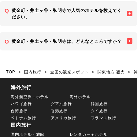
黄金町・井土ヶ谷・弘明寺で人気のホテルを教えてく
ださい。
黄金町・井土ヶ谷・弘明寺は、どんなところですか？
TOP
国内旅行
全国の観光スポット
関東地方 観光
海外旅行
海外航空券＋ホテル
海外ホテル
ハワイ旅行
グアム旅行
韓国旅行
台湾旅行
香港旅行
タイ旅行
ベトナム旅行
アメリカ旅行
フランス旅行
国内旅行
国内ホテル・旅館
レンタカー＋ホテル