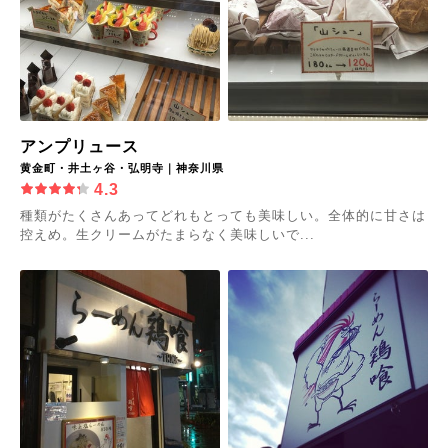
アンプリュース
黄金町・井土ヶ谷・弘明寺｜神奈川県
4.3
種類がたくさんあってどれもとっても美味しい。全体的に甘さは
控えめ。生クリームがたまらなく美味しいで...