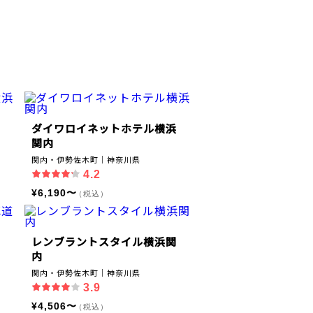
ダイワロイネットホテル横浜
関内
関内・伊勢佐木町｜神奈川県
4.2
¥6,190〜
（税込）
レンブラントスタイル横浜関
内
関内・伊勢佐木町｜神奈川県
3.9
¥4,506〜
（税込）