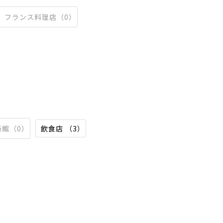
フランス料理店（0）
術館（0）
飲食店 （3）