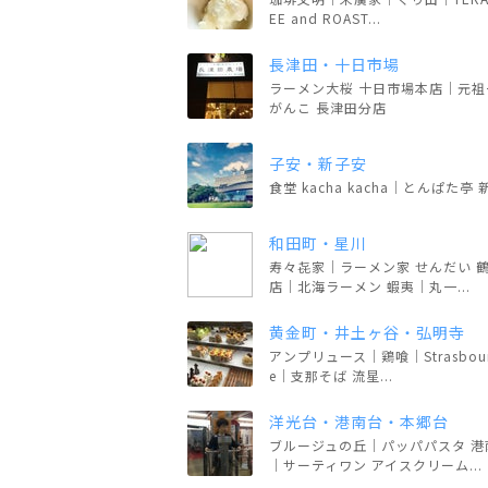
EE and ROAST...
長津田・十日市場
ラーメン大桜 十日市場本店｜元祖
がんこ 長津田分店
子安・新子安
食堂 kacha kacha｜とんぱた亭
和田町・星川
寿々㐂家｜ラーメン家 せんだい 
店｜北海ラーメン 蝦夷｜丸一...
黄金町・井土ヶ谷・弘明寺
アンプリュース｜鶏喰｜Strasbourg
e｜支那そば 流星...
洋光台・港南台・本郷台
ブルージュの丘｜パッパパスタ 港
｜サーティワン アイスクリーム...