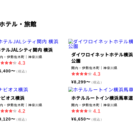
ホテル・旅館
ホテルJALシティ関内 横浜
ダイワロイネットホテル横浜
内・伊勢佐木町｜神奈川県
公園
4.3
関内・伊勢佐木町｜神奈川県
5,400〜
（税込）
4.3
¥8,299〜
（税込）
ナビオス横浜
ホテルルートイン横浜馬車道
内・伊勢佐木町｜神奈川県
関内・伊勢佐木町｜神奈川県
4.2
4.1
9,120〜
¥6,650〜
（税込）
（税込）