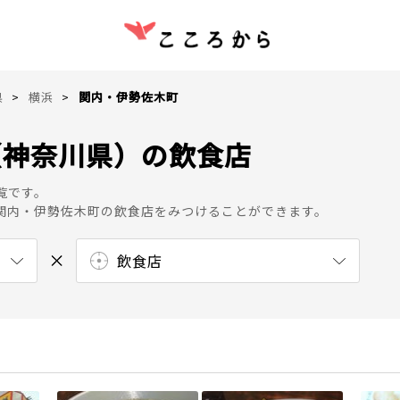
県
横浜
関内・伊勢佐木町
（神奈川県）の飲食店
覧です。
関内・伊勢佐木町の飲食店をみつけることができます。
飲食店
中華料理店
タイ料理店