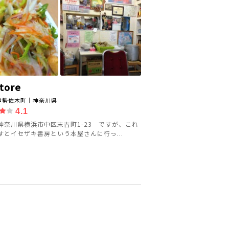
Store
伊勢佐木町｜神奈川県
4.1
神奈川県横浜市中区末吉町1-23 ですが、これ
すとイセザキ書房という本屋さんに行っ...