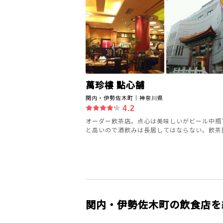
萬珍樓 點心舗
関内・伊勢佐木町｜神奈川県
4.2
オーダー飲茶店。点心は美味しいがビール中瓶7
と高いので酒飲みは長居してはならない。飲茶屋.
関内・伊勢佐木町の飲食店を