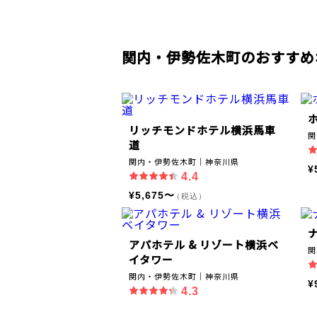
関内・伊勢佐木町のおすすめ
リッチモンドホテル横浜馬車
関
道
関内・伊勢佐木町｜神奈川県
¥
4.4
¥5,675〜
（税込）
アパホテル & リゾート横浜ベ
関
イタワー
関内・伊勢佐木町｜神奈川県
¥
4.3