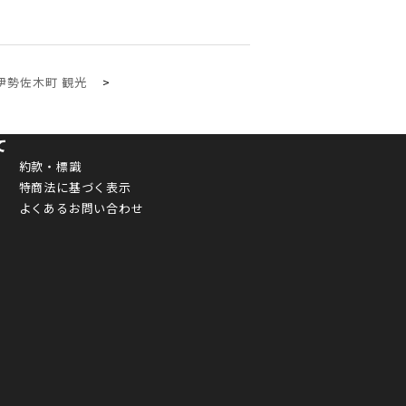
伊勢佐木町 観光
て
約款・標識
特商法に基づく表示
よくあるお問い合わせ