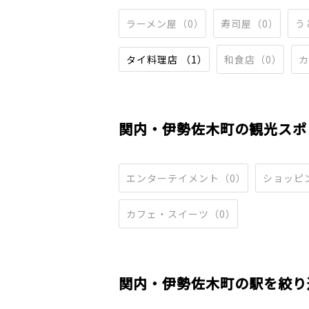
ラーメン屋（0）
寿司屋（0）
う
タイ料理店 （1）
和食店（0）
カ
関内・伊勢佐木町の観光スポ
エンターテイメント（0）
ショッピ
カフェ・スイーツ（0）
関内・伊勢佐木町の駅を絞り