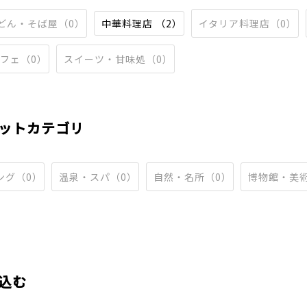
どん・そば屋（0）
中華料理店 （2）
イタリア料理店（0）
フェ（0）
スイーツ・甘味処（0）
ットカテゴリ
ング（0）
温泉・スパ（0）
自然・名所（0）
博物館・美
込む