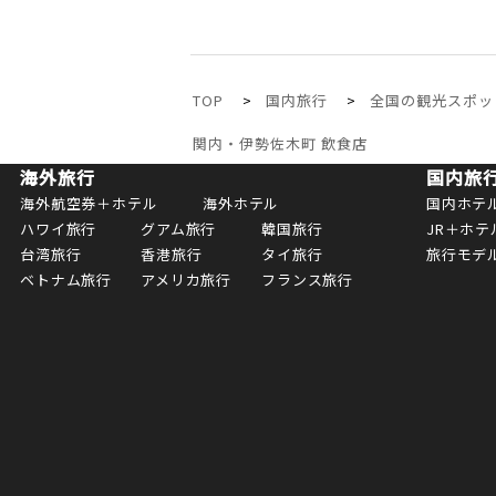
TOP
国内旅行
全国の観光スポッ
関内・伊勢佐木町 飲食店
海外旅行
国内旅
海外航空券＋ホテル
海外ホテル
国内ホテ
ハワイ旅行
グアム旅行
韓国旅行
JR＋ホテ
台湾旅行
香港旅行
タイ旅行
旅行モデ
ベトナム旅行
アメリカ旅行
フランス旅行