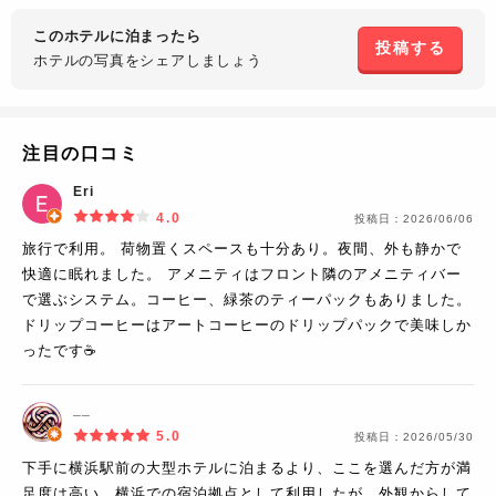
このホテルに泊まったら
投稿する
ホテルの写真を
シェアしましょう
注目の口コミ
Eri
4.0
投稿日：
2026/06/06
旅行で利用。 荷物置くスペースも十分あり。夜間、外も静かで
快適に眠れました。 アメニティはフロント隣のアメニティバー
で選ぶシステム。コーヒー、緑茶のティーパックもありました。
ドリップコーヒーはアートコーヒーのドリップパックで美味しか
ったです☕️
__
5.0
投稿日：
2026/05/30
下手に横浜駅前の大型ホテルに泊まるより、ここを選んだ方が満
足度は高い。横浜での宿泊拠点として利用したが、外観からして