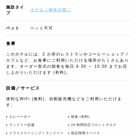
施設タイ
ホテル
（
神奈川県
）
プ
ペット
ペット不可
食事
このホテルには、2 か所のレストランやコーヒーショップ /
カフェなど、お食事にご利用いただける場所がたくさんあり
ます。オーダー形式の朝食を毎日 6:30 ～ 10:30 までお召
し上がりいただけます (有料)。
設備／サービス
便利なWiFi (無料)、自動販売機などをご利用いただけま
す。
エレベーター
朝食 (有料)
ランドリー設備
24 時間対応フロントデスク
ドライクリーニング / ランドリー
指定喫煙スペース