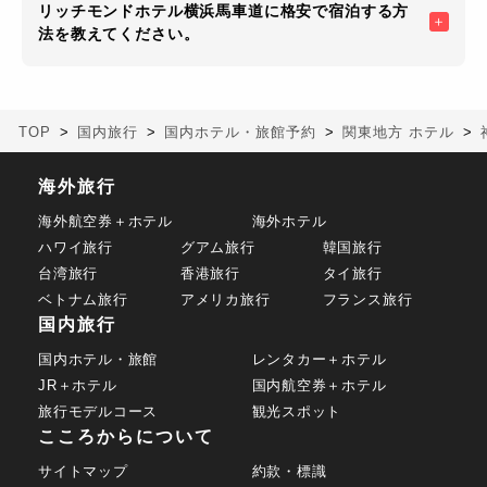
リッチモンドホテル横浜馬車道に格安で宿泊する方
法を教えてください。
TOP
国内旅行
国内ホテル・旅館予約
関東地方 ホテル
海外旅行
海外航空券＋ホテル
海外ホテル
ハワイ旅行
グアム旅行
韓国旅行
台湾旅行
香港旅行
タイ旅行
ベトナム旅行
アメリカ旅行
フランス旅行
国内旅行
国内ホテル・旅館
レンタカー＋ホテル
JR＋ホテル
国内航空券＋ホテル
旅行モデルコース
観光スポット
こころからについて
サイトマップ
約款・標識