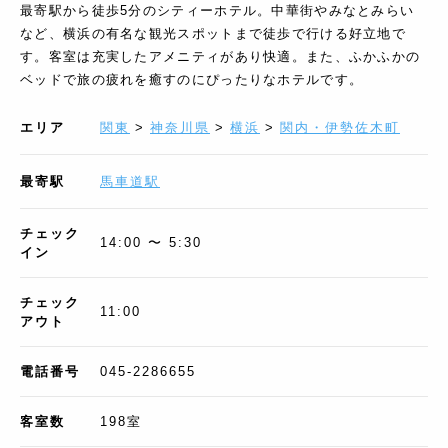
最寄駅から徒歩5分のシティーホテル。中華街やみなとみらい
など、横浜の有名な観光スポットまで徒歩で行ける好立地で
す。客室は充実したアメニティがあり快適。また、ふかふかの
ベッドで旅の疲れを癒すのにぴったりなホテルです。
エリア
関東
>
神奈川県
>
横浜
>
関内・伊勢佐木町
最寄駅
馬車道駅
チェック
14:00 〜 5:30
イン
チェック
11:00
アウト
電話番号
045-2286655
客室数
198
室