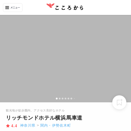
観光地が徒歩圏内、アクセス良好なホテル
リッチモンドホテル横浜馬車道
神奈川県
>
関内・伊勢佐木町
4.4