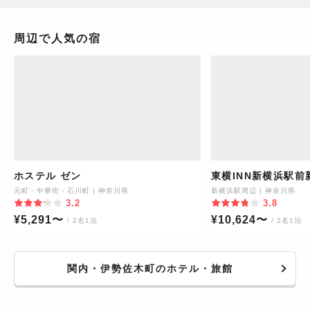
周辺で人気の宿
ホステル ゼン
東横INN新横浜駅前
元町・中華街・石川町
|
神奈川県
新横浜駅周辺
|
神奈川県
3.2
3.8
¥
5,291
〜
¥
10,624
〜
/ 2名1泊
/ 2名1泊
関内・伊勢佐木町のホテル・旅館