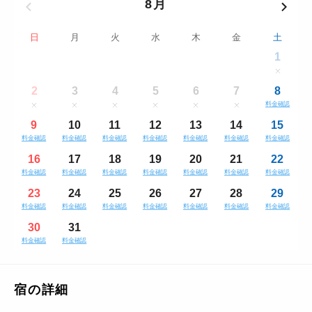
8月
日
月
火
水
木
金
土
1
2
3
4
5
6
7
8
料金確認
9
10
11
12
13
14
15
料金確認
料金確認
料金確認
料金確認
料金確認
料金確認
料金確認
16
17
18
19
20
21
22
料金確認
料金確認
料金確認
料金確認
料金確認
料金確認
料金確認
23
24
25
26
27
28
29
料金確認
料金確認
料金確認
料金確認
料金確認
料金確認
料金確認
30
31
料金確認
料金確認
宿の詳細