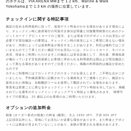
のホテルは、PIA ARENA MMまで 1.2 km、Marine & Walk 
Yokohamaまで 1.3 km の場所に位置しています。
チェックインに関する特記事項
施設の定める利用規約に従って、追加ゲスト料金がかかる場合があります場合によ
り、チェックイン時に政府発行の写真付き身分証明書と付随費用精算のためのクレ
ジットカード / デビットカードのご提示、または現金でのデポジットのお支払いが
必要です宿泊施設への要望は、チェックイン時の状況によりご希望に添えない場合
があり、内容によっては追加料金が発生することがあります。対応は確約ではござ
いませんのでご了承ください施設でのお支払いには、クレジットカード、モバイル
決済、現金をご利用いただけますこの施設には安全設備として、消火器、煙感知器
が備わっています文化的規範とお客様に求められる利用規約は国および宿泊施設に
よって異なる場合がありますのでご注意ください。掲載の利用規約は施設が定めた
ものです
ホテルご到着時にはフロントデスクのスタッフがお迎えします。ご不明な点がござ
いましたら、予約確認通知に記載されている連絡先までご連絡ください。施設から
提供された情報は、自動翻訳ツールを使用して翻訳されている場合があります。
客室名は部屋ごとに異なるチェックイン / チェックアウト時刻を示しており、掲載
されている通常のチェックイン / チェックアウト時刻より優先されます。 喫煙可
タイプの部屋は、20 歳以上のお客様のみご利用いただけます。
オプションの追加料金
朝食 (オーダー形式の朝食) の料金 (概算) : 大人 1650 JPY、子供 800 JPY
上記項目以外にも、現地にてお支払いが必要な場合があります。また料金とデポジ
ットには税金が含まれていないことがあり、金額が変更される場合があります。