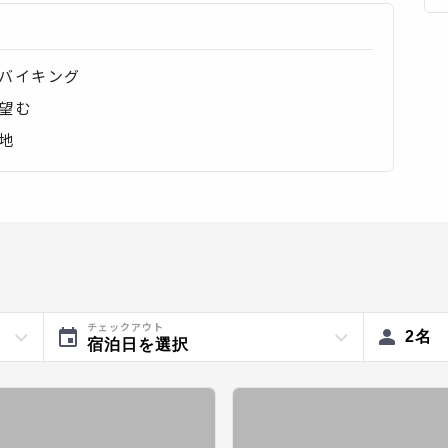
バイキング
望む
地
チェックアウト
2
名
宿泊日を選択