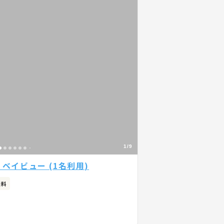
1/9
ベイビュー (1名利用)
無料