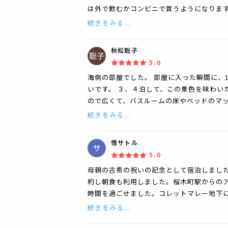
は外で飲むかコンビニで買うようになります
続きをみる...
秋松聡子
5.0
海側の部屋でした。 部屋に入った瞬間に、
いです。 ３、４泊して、この景色を味わい
ので広くて、バスルームの床やベッドのマ
続きをみる...
悟サトル
5.0
母親の古希の祝いの記念として宿泊しまし
約し朝食も利用しました。桜木町駅からの
時間を過ごせました。コレットマレー地下に
続きをみる...