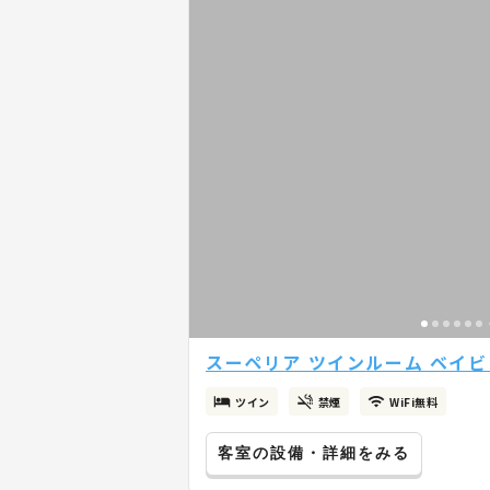
スーペリア ツインルーム ベイビュ
ツイン
禁煙
WiFi無料
客室の設備・詳細をみる