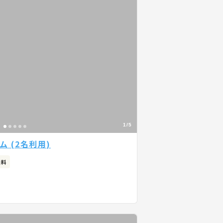
1/5
 (2名利用)
無料