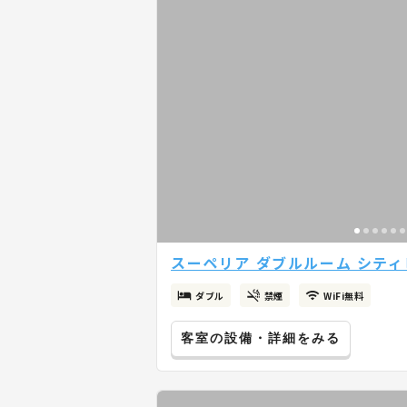
スーペリア ダブルルーム シティビ
ダブル
禁煙
WiFi無料
客室の設備・詳細をみる