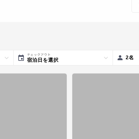
チェックアウト
2
名
宿泊日を選択