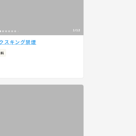
1/12
デラックスキング禁煙
無料