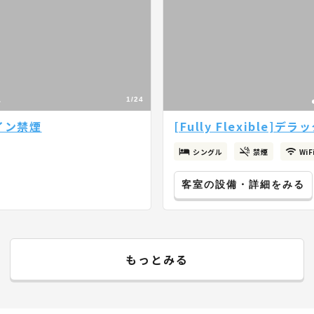
1/24
ツイン禁煙
[Fully Flexible]
シングル
禁煙
Wi
客室の設備・詳細をみる
もっとみる