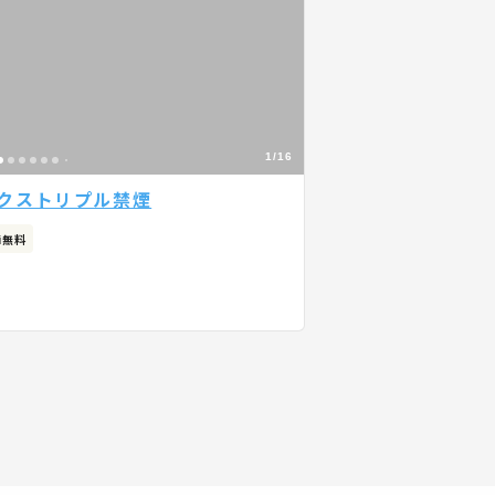
1/16
デラックストリプル禁煙
Fi無料