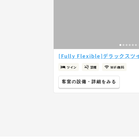
[Fully Flexible]デラックス
ツイン
禁煙
WiFi無料
客室の設備・詳細をみる