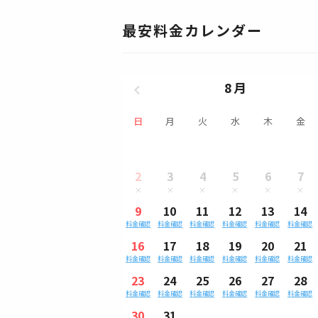
最安料金カレンダー
8月
日
月
火
水
木
金
2
3
4
5
6
7
9
10
11
12
13
14
料金確認
料金確認
料金確認
料金確認
料金確認
料金確認
16
17
18
19
20
21
料金確認
料金確認
料金確認
料金確認
料金確認
料金確認
23
24
25
26
27
28
料金確認
料金確認
料金確認
料金確認
料金確認
料金確認
30
31