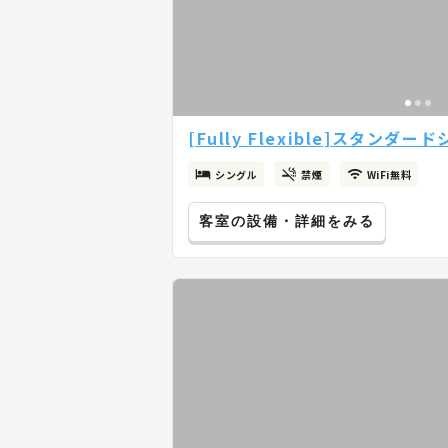
[Fully Flexible]スタンダ
シングル
禁煙
WiFi無料
客室の設備・詳細をみる