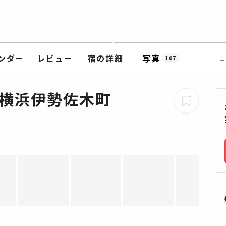
ンダー
レビュー
宿の詳細
写真
こ
107
 横浜伊勢佐木町