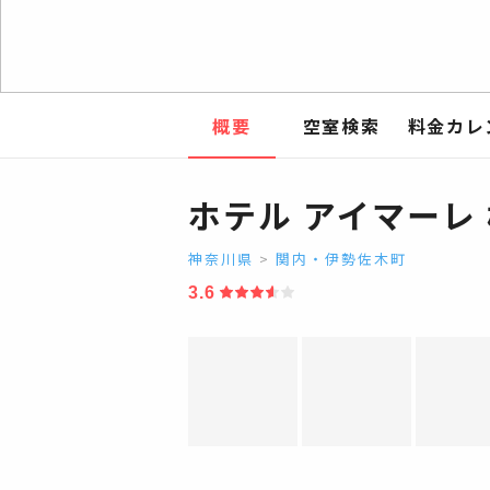
概要
空室検索
料金カレ
ホテル アイマーレ
神奈川県
>
関内・伊勢佐木町
3.6