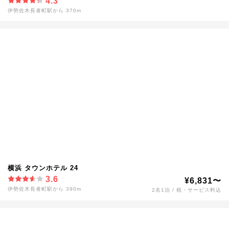
4.3
伊勢佐木長者町駅から 370m
横浜 タウンホテル 24
3.6
¥6,831〜
伊勢佐木長者町駅から 390m
2名1泊 / 税・サービス料込