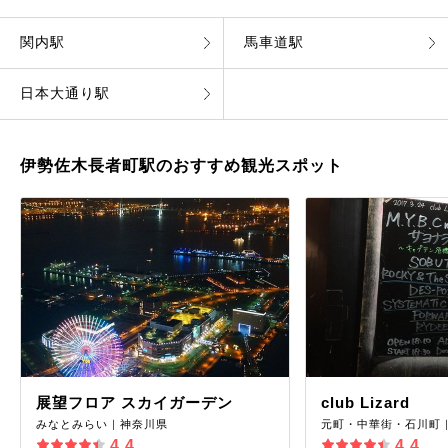
関内駅
馬車道駅
日本大通り駅
伊勢佐木長者町駅のおすすめ観光スポット
展望フロア スカイガーデン
club Lizard
みなとみらい｜神奈川県
元町・中華街・石川町
4.4
4.4