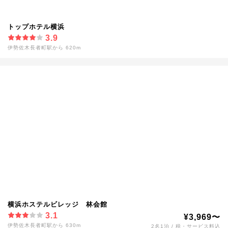
トップホテル横浜
3.9
伊勢佐木長者町駅から 620m
横浜ホステルビレッジ 林会館
3.1
¥3,969〜
伊勢佐木長者町駅から 630m
2名1泊 / 税・サービス料込