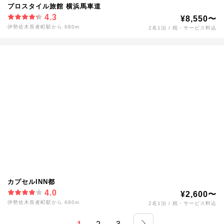
プロスタイル旅館 横浜馬車道
4.3
¥8,550〜
伊勢佐木長者町駅から 680m
2名1泊 / 税・サービス料込
カプセルINN都
4.0
¥2,600〜
伊勢佐木長者町駅から 680m
2名1泊 / 税・サービス料込