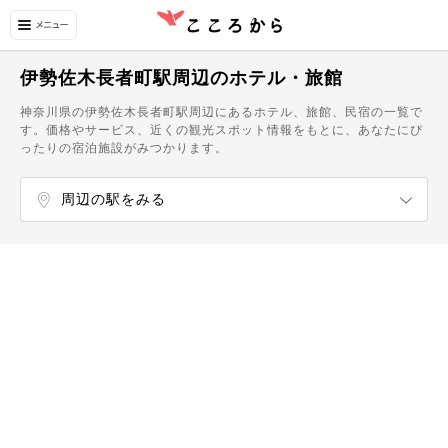
伊勢佐木長者町駅周辺のホテル・旅館
神奈川県の伊勢佐木長者町駅周辺にあるホテル、旅館、民宿の一覧で
す。価格やサービス、近くの観光スポット情報をもとに、あなたにぴ
ったりの宿泊施設がみつかります。
周辺の駅をみる
関内駅
馬車道駅
日本大通り駅