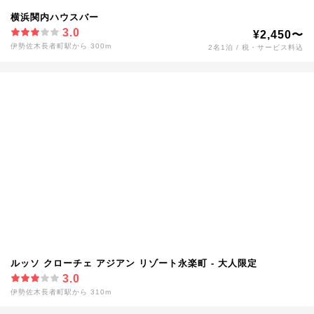
横浜関内ハウスバー
3.0
¥2,450〜
伊勢佐木長者町駅から 300m
2名1泊 / 税・サービス料込
ルッソ クローチェ アジアン リゾート永楽町 - 大人限定
3.0
伊勢佐木長者町駅から 310m