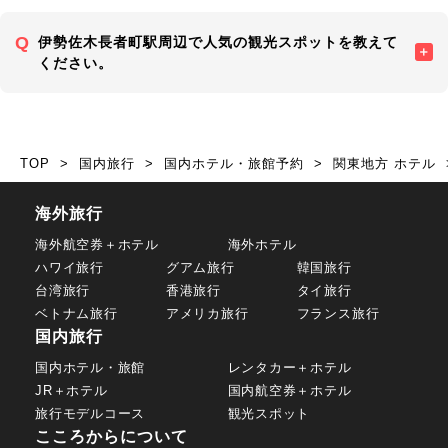
伊勢佐木長者町駅周辺で人気の観光スポットを教えて
ください。
TOP
国内旅行
国内ホテル・旅館予約
関東地方 ホテル
海外旅行
海外航空券＋ホテル
海外ホテル
ハワイ旅行
グアム旅行
韓国旅行
台湾旅行
香港旅行
タイ旅行
ベトナム旅行
アメリカ旅行
フランス旅行
国内旅行
国内ホテル・旅館
レンタカー＋ホテル
JR＋ホテル
国内航空券＋ホテル
旅行モデルコース
観光スポット
こころからについて