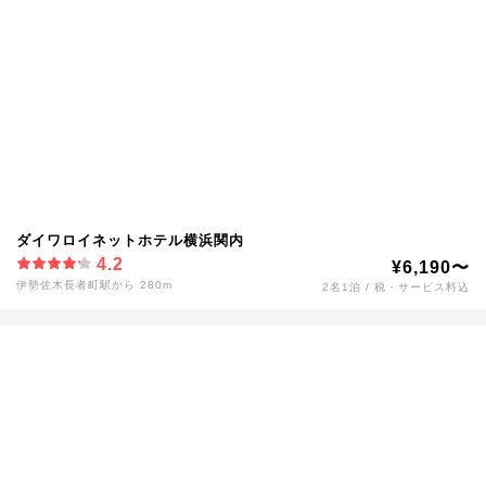
ダイワロイネットホテル横浜関内
4.2
¥6,190〜
伊勢佐木長者町駅から 280m
2名1泊 / 税・サービス料込