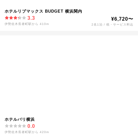
ホテルリブマックス BUDGET 横浜関内
3.3
¥6,720〜
伊勢佐木長者町駅から 410m
2名1泊 / 税・サービス料込
ホテルバリ横浜
0.0
伊勢佐木長者町駅から 420m