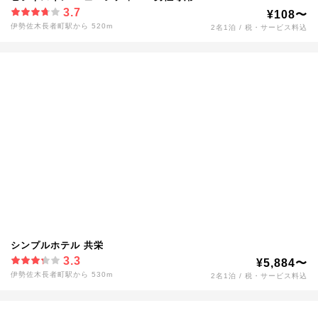
3.7
¥108〜
伊勢佐木長者町駅から 520m
2名1泊 / 税・サービス料込
シンプルホテル 共栄
3.3
¥5,884〜
伊勢佐木長者町駅から 530m
2名1泊 / 税・サービス料込