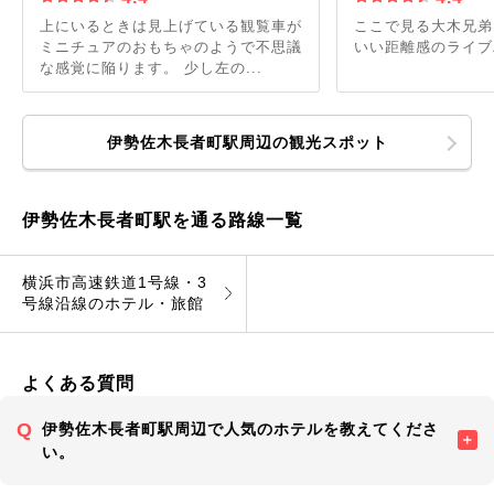
上にいるときは見上げている観覧車が
ここで見る大木兄弟
ミニチュアのおもちゃのようで不思議
いい距離感のライブ
な感覚に陥ります。 少し左の...
伊勢佐木長者町駅周辺の観光スポット
伊勢佐木長者町駅を通る路線一覧
横浜市高速鉄道1号線・3
号線沿線のホテル・旅館
よくある質問
伊勢佐木長者町駅周辺で人気のホテルを教えてくださ
い。