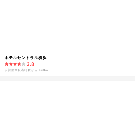
ホテルセントラル横浜
3.8
伊勢佐木長者町駅から 440m