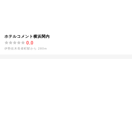
ホテルコメント横浜関内
0.0
伊勢佐木長者町駅から 280m