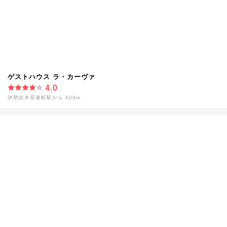
ゲストハウス ラ・カーヴァ
4.0
伊勢佐木長者町駅から 600m