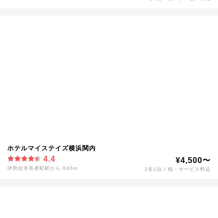
ホテルマイステイズ横浜関内
4.4
¥4,500〜
伊勢佐木長者町駅から 640m
2名1泊 / 税・サービス料込