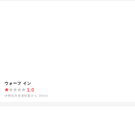
ウォーフ イン
1.0
伊勢佐木長者町駅から 360m