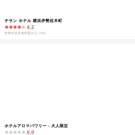
チサン ホテル 横浜伊勢佐木町
4.2
伊勢佐木長者町駅から 70m
ホテルアロマバワリー - 大人限定
0.0