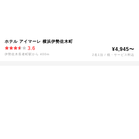
ホテル アイマーレ 横浜伊勢佐木町
3.6
¥4,945〜
伊勢佐木長者町駅から 400m
2名1泊 / 税・サービス料込