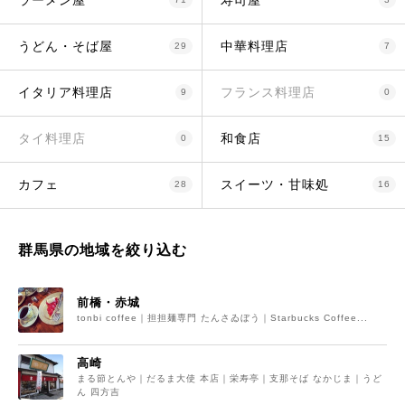
ラーメン屋
寿司屋
うどん・そば屋
中華料理店
29
7
イタリア料理店
フランス料理店
9
0
タイ料理店
和食店
0
15
カフェ
スイーツ・甘味処
28
16
群馬県の地域を絞り込む
前橋・赤城
tonbi coffee｜担担麺専門 たんさゐぼう｜Starbucks Coffee...
高崎
まる節とんや｜だるま大使 本店｜栄寿亭｜支那そば なかじま｜うど
ん 四方吉