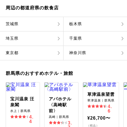
周辺の都道府県の飲食店
茨城県
栃木県
埼玉県
千葉県
東京都
神奈川県
群馬県のおすすめホテル・旅館
草津温泉望雲
宝川温泉 汪
アパホテル
草津温泉｜群馬県
泉閣
〈高崎駅
4.
前〉
6
水上｜群馬県
4.
高崎｜群馬県
¥26,700〜
4
3.
（税込）