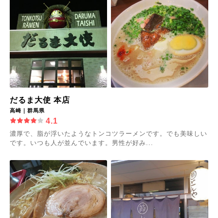
だるま大使 本店
高崎｜群馬県
4.1
濃厚で、脂が浮いたようなトンコツラーメンです。でも美味しい
です。いつも人が並んでいます。男性が好み...