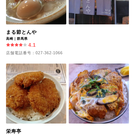
まる節とんや
高崎｜群馬県
4.1
店舗電話番号：027-362-1066
栄寿亭