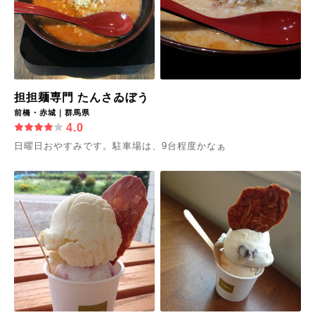
担担麺専門 たんさゐぼう
前橋・赤城｜群馬県
4.0
日曜日おやすみです。駐車場は、9台程度かなぁ