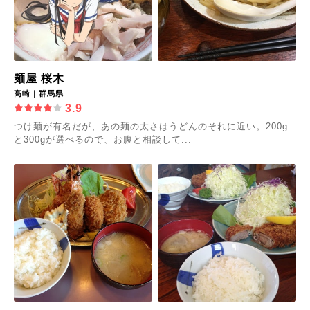
麺屋 桜木
高崎｜群馬県
3.9
つけ麺が有名だが、あの麺の太さはうどんのそれに近い。200g
と300gが選べるので、お腹と相談して...