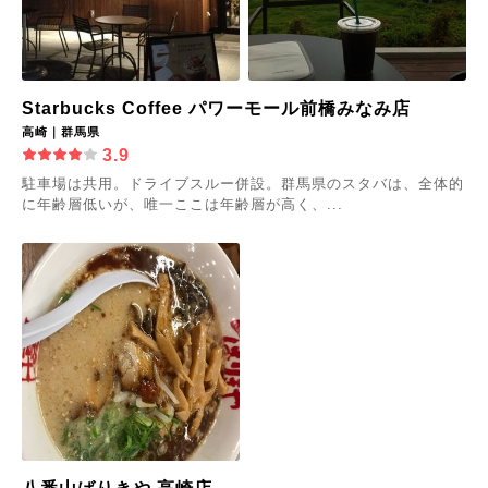
Starbucks Coffee パワーモール前橋みなみ店
高崎｜群馬県
3.9
駐車場は共用。ドライブスルー併設。群馬県のスタバは、全体的
に年齢層低いが、唯一ここは年齢層が高く、...