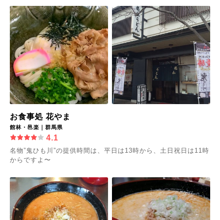
お食事処 花やま
館林・邑楽｜群馬県
4.1
名物”鬼ひも川”の提供時間は、平日は13時から、土日祝日は11時
からですよ〜