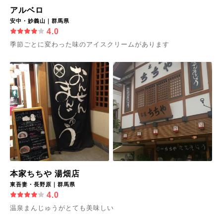
アルベロ
安中・妙義山｜群馬県
4.0
季節ごとに変わった味のアイスクリームがあります
本家ちちや 湯畑店
東吾妻・長野原｜群馬県
4.0
温泉まんじゅうがとても美味しい