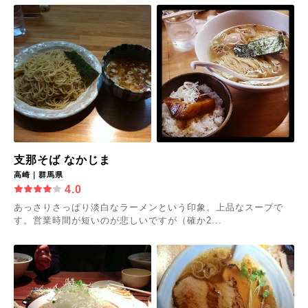
支那そば なかじま
高崎｜群馬県
4.0
あっさりさっぱり淡白なラーメンという印象。上品なスープで
す。営業時間が短いのが悲しいですが（確か2...