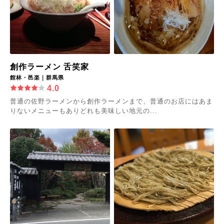
創作ラーメン 舌笑家
館林・邑楽｜群馬県
4.0
普通の佐野ラーメンから創作ラーメンまで、普通のお店にはあま
りないメニューもありどれも美味しい地元の...