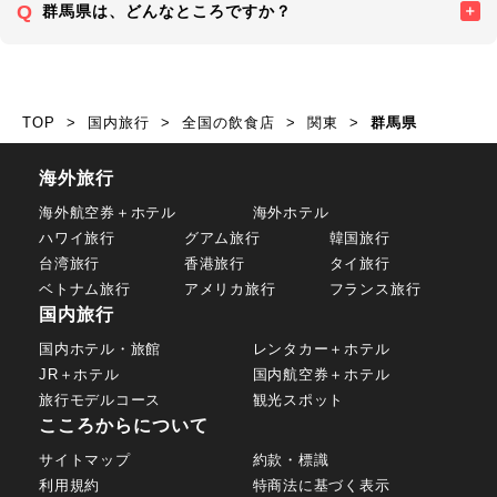
群馬県は、どんなところですか？
TOP
国内旅行
全国の飲食店
関東
群馬県
海外旅行
海外航空券＋ホテル
海外ホテル
ハワイ旅行
グアム旅行
韓国旅行
台湾旅行
香港旅行
タイ旅行
ベトナム旅行
アメリカ旅行
フランス旅行
国内旅行
国内ホテル・旅館
レンタカー＋ホテル
JR＋ホテル
国内航空券＋ホテル
旅行モデルコース
観光スポット
こころからについて
サイトマップ
約款・標識
利用規約
特商法に基づく表示