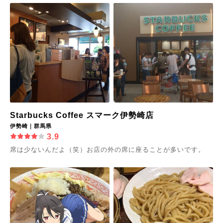
Starbucks Coffee スマーク伊勢崎店
伊勢崎｜群馬県
3.9
席は少ないんだよ（笑）お店の外の席に座ることが多いです。