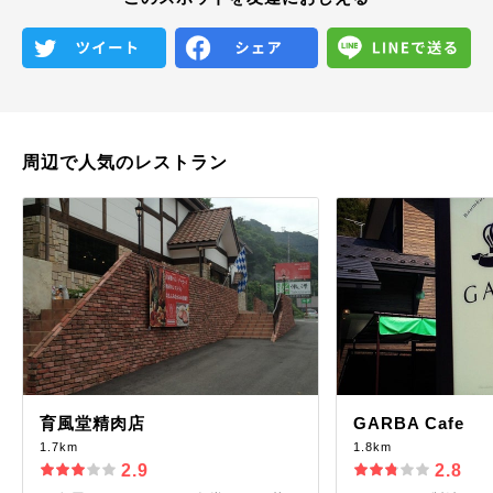
周辺で人気のレストラン
育風堂精肉店
GARBA Cafe
1.7km
1.8km
2.9
2.8