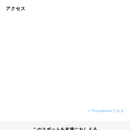
アクセス
» Foursquareでみる
このスポットを友達におしえる