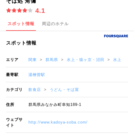
そば処 角彌
4.1
スポット情報
周辺のホテル
スポット情報
エリア
関東
群馬県
水上・猿ヶ京・沼田
水上
最寄駅
湯檜曽駅
カテゴリ
飲食店
うどん・そば屋
住所
群馬県みなかみ町幸知189-1
ウェブサ
http://www.kadoya-soba.com/
イト