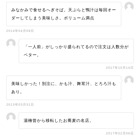
みなかみで食せるへぎそば。天ぷらと鴨汁は毎回オー
ダーしてしまう美味しさ。ボリューム満点
2014年04月09日
「一人前」がしっかり盛られてるので注文は人数分が
ベター。
2017年10月14日
美味しかった！別注に、かも汁、舞茸汁、とろろ汁も
あり。
2013年03月31日
湯檜曾から移転したお蕎麦の名店。
2017年02月06日