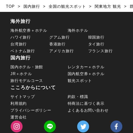
TOP
国内旅行
全国の観光スポット
関東地方 観光
海外旅行
海外航空券＋ホテル
海外ホテル
ハワイ旅行
グアム旅行
韓国旅行
台湾旅行
香港旅行
タイ旅行
ベトナム旅行
アメリカ旅行
フランス旅行
国内旅行
国内ホテル・旅館
レンタカー＋ホテル
JR＋ホテル
国内航空券＋ホテル
旅行モデルコース
観光スポット
こころからについて
サイトマップ
約款・標識
利用規約
特商法に基づく表示
プライバシーポリシー
よくあるお問い合わせ
運営会社