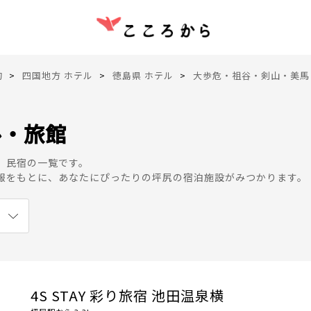
約
四国地方 ホテル
徳島県 ホテル
大歩危・祖谷・剣山・美馬
ル・旅館
、民宿の一覧です。
報をもとに、あなたにぴったりの坪尻の宿泊施設がみつかります。
4S STAY 彩り旅宿 池田温泉横