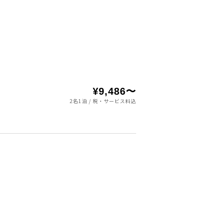
¥9,486〜
2名1泊 / 税・サービス料込