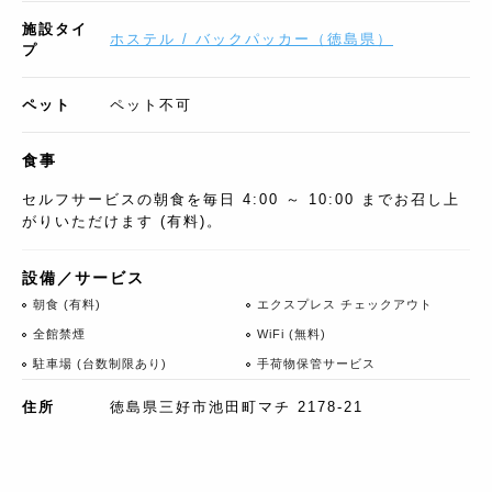
施設タイ
ホステル / バックパッカー
（
徳島県
）
プ
ペット
ペット不可
食事
セルフサービスの朝食を毎日 4:00 ～ 10:00 までお召し上
がりいただけます (有料)。
設備／サービス
朝食 (有料)
エクスプレス チェックアウト
全館禁煙
WiFi (無料)
駐車場 (台数制限あり)
手荷物保管サービス
住所
徳島県三好市池田町マチ 2178-21