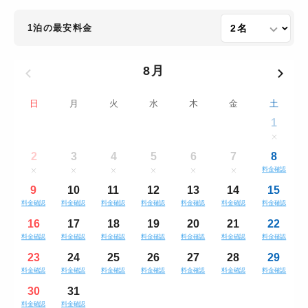
1泊の最安料金
8月
日
月
火
水
木
金
土
1
2
3
4
5
6
7
8
料金確認
9
10
11
12
13
14
15
料金確認
料金確認
料金確認
料金確認
料金確認
料金確認
料金確認
16
17
18
19
20
21
22
料金確認
料金確認
料金確認
料金確認
料金確認
料金確認
料金確認
23
24
25
26
27
28
29
料金確認
料金確認
料金確認
料金確認
料金確認
料金確認
料金確認
30
31
料金確認
料金確認