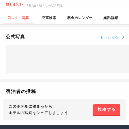
9,451
¥
~
2
名
1
泊
/ 税・サービス料込
口コミ・写真
空室検索
料金カレンダー
施設/詳細
公式写真
もっとみる
宿泊者の投稿
このホテルに泊まったら
投稿する
ホテルの写真を
シェアしましょう