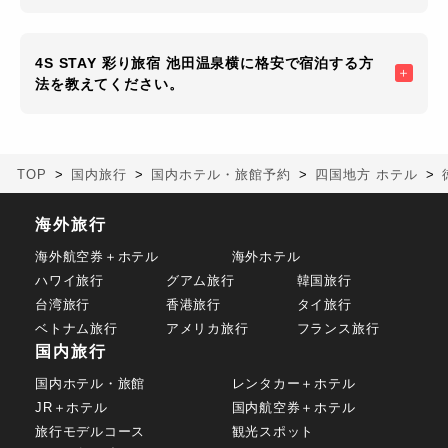
4S STAY 彩り旅宿 池田温泉横に格安で宿泊する方
法を教えてください。
TOP
国内旅行
国内ホテル・旅館予約
四国地方 ホテル
海外旅行
海外航空券＋ホテル
海外ホテル
ハワイ旅行
グアム旅行
韓国旅行
台湾旅行
香港旅行
タイ旅行
ベトナム旅行
アメリカ旅行
フランス旅行
国内旅行
国内ホテル・旅館
レンタカー＋ホテル
JR＋ホテル
国内航空券＋ホテル
旅行モデルコース
観光スポット