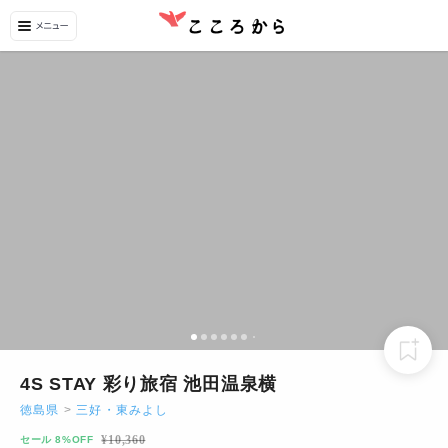
4S STAY 彩り旅宿 池田温泉横
徳島県
>
三好・東みよし
¥
10,360
セール 8%OFF