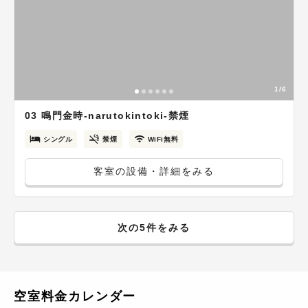
1/6
03 鳴門金時-narutokintoki-禁煙
シングル
禁煙
WiFi無料
客室の設備・詳細をみる
次の5件をみる
空室料金カレンダー