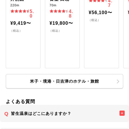
4.
7
220m
70m
5.
4.
¥56,100〜
0
8
（税込）
¥9,419〜
¥19,800〜
（税込）
（税込）
米子・境港・日吉津のホテル・旅館
よくある質問
皆生温泉はどこにありますか？