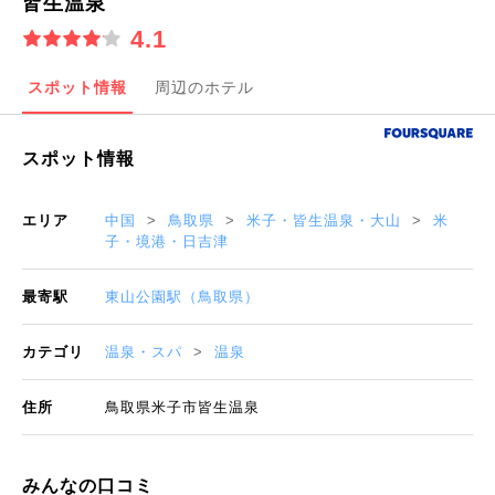
皆生温泉
4.1
スポット情報
周辺のホテル
スポット情報
エリア
中国
鳥取県
米子・皆生温泉・大山
米
子・境港・日吉津
最寄駅
東山公園駅（鳥取県）
カテゴリ
温泉・スパ
温泉
住所
鳥取県米子市皆生温泉
みんなの口コミ